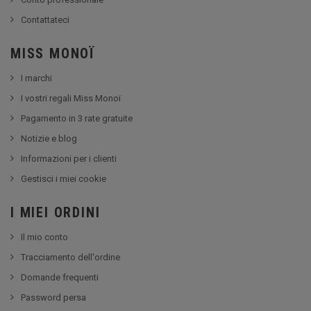
Contattateci
MISS MONOÏ
I marchi
I vostri regali Miss Monoï
Pagamento in 3 rate gratuite
Notizie e blog
Informazioni per i clienti
Gestisci i miei cookie
I MIEI ORDINI
Il mio conto
Tracciamento dell'ordine
Domande frequenti
Password persa