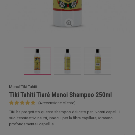
Monoï Tiki Tahiti
Tiki Tahiti Tiaré Monoi Shampoo 250ml
(4 recensione cliente)
TIKI ha progettato questo shampoo delicato per i vostri capelli. I
suoi tensioattivi neutri, innocui per la fibra capillare, idratano
profondamente i capelli e ...