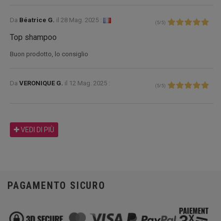
Da
Béatrice G.
il
28 Mag. 2025 :
(
5
/
5
)
Top shampoo
Buon prodotto, lo consiglio
Da
VERONIQUE G.
il
12 Mag. 2025 :
(
5
/
5
)
VEDI DI PIÙ
PAGAMENTO SICURO