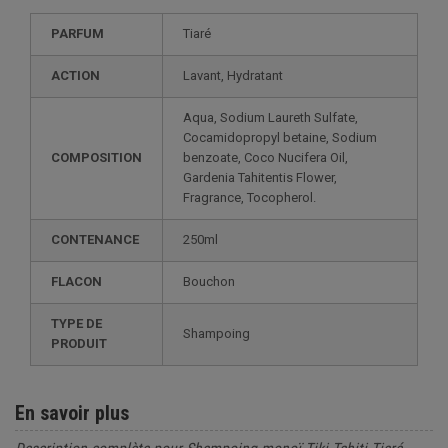
PARFUM
Tiaré
ACTION
Lavant, Hydratant
Aqua, Sodium Laureth Sulfate,
Cocamidopropyl betaine, Sodium
COMPOSITION
benzoate, Coco Nucifera Oil,
Gardenia Tahitentis Flower,
Fragrance, Tocopherol.
CONTENANCE
250ml
FLACON
Bouchon
TYPE DE
Shampoing
PRODUIT
En savoir plus