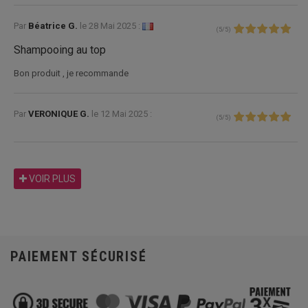
Par
Béatrice G.
le
28 Mai 2025 :
(
5
/
5
)
Shampooing au top
Bon produit , je recommande
Par
VERONIQUE G.
le
12 Mai 2025 :
(
5
/
5
)
VOIR PLUS
PAIEMENT SÉCURISÉ