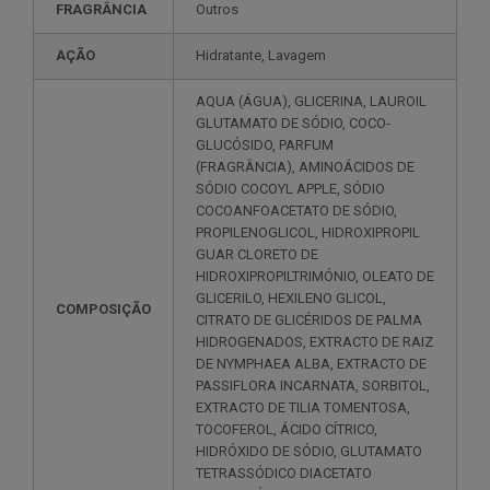
FRAGRÂNCIA
Outros
AÇÃO
Hidratante, Lavagem
AQUA (ÁGUA), GLICERINA, LAUROIL
GLUTAMATO DE SÓDIO, COCO-
GLUCÓSIDO, PARFUM
(FRAGRÂNCIA), AMINOÁCIDOS DE
SÓDIO COCOYL APPLE, SÓDIO
COCOANFOACETATO DE SÓDIO,
PROPILENOGLICOL, HIDROXIPROPIL
GUAR CLORETO DE
HIDROXIPROPILTRIMÓNIO, OLEATO DE
GLICERILO, HEXILENO GLICOL,
COMPOSIÇÃO
CITRATO DE GLICÉRIDOS DE PALMA
HIDROGENADOS, EXTRACTO DE RAIZ
DE NYMPHAEA ALBA, EXTRACTO DE
PASSIFLORA INCARNATA, SORBITOL,
EXTRACTO DE TILIA TOMENTOSA,
TOCOFEROL, ÁCIDO CÍTRICO,
HIDRÓXIDO DE SÓDIO, GLUTAMATO
TETRASSÓDICO DIACETATO