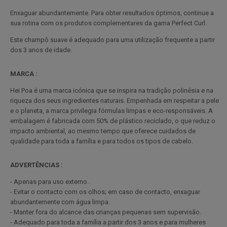
Enxaguar abundantemente. Para obter resultados óptimos, continue a
sua rotina com os produtos complementares da gama Perfect Curl.
Este champô suave é adequado para uma utilização frequente a partir
dos 3 anos de idade.
MARCA :
Hei Poa é uma marca icónica que se inspira na tradição polinésia e na
riqueza dos seus ingredientes naturais. Empenhada em respeitar a pele
e o planeta, a marca privilegia fórmulas limpas e eco-responsáveis. A
embalagem é fabricada com 50% de plástico reciclado, o que reduz o
impacto ambiental, ao mesmo tempo que oferece cuidados de
qualidade para toda a família e para todos os tipos de cabelo.
ADVERTÊNCIAS :
- Apenas para uso externo.
- Evitar o contacto com os olhos; em caso de contacto, enxaguar
abundantemente com água limpa.
- Manter fora do alcance das crianças pequenas sem supervisão.
- Adequado para toda a família a partir dos 3 anos e para mulheres