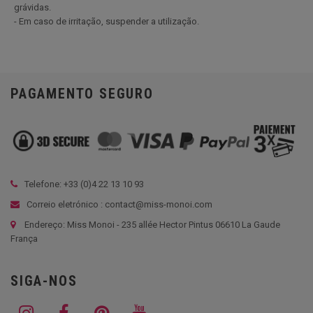
grávidas.
- Em caso de irritação, suspender a utilização.
PAGAMENTO SEGURO
Telefone: +33 (
0)4 22 13 10 93
Correio eletrónico : contact@miss-monoi.com
Endereço: Miss Monoi - 235 allée Hector Pintus 06610 La Gaude
França
SIGA-NOS