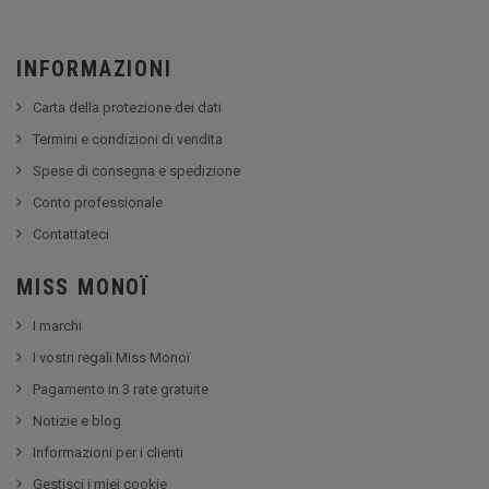
INFORMAZIONI
Carta della protezione dei dati
Termini e condizioni di vendita
Spese di consegna e spedizione
Conto professionale
Contattateci
MISS MONOÏ
I marchi
I vostri regali Miss Monoï
Pagamento in 3 rate gratuite
Notizie e blog
Informazioni per i clienti
Gestisci i miei cookie