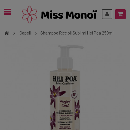
Capelli
Shampoo Riccioli Sublimi Hei Poa 250ml