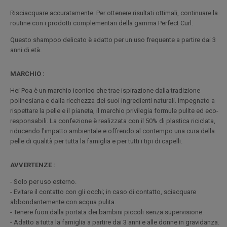
Risciacquare accuratamente. Per ottenere risultati ottimali, continuare la
routine con i prodotti complementari della gamma Perfect Curl.
Questo shampoo delicato è adatto per un uso frequente a partire dai 3
anni di età.
MARCHIO :
Hei Poa è un marchio iconico che trae ispirazione dalla tradizione
polinesiana e dalla ricchezza dei suoi ingredienti naturali. Impegnato a
rispettare la pelle e il pianeta, il marchio privilegia formule pulite ed eco-
responsabili. La confezione è realizzata con il 50% di plastica riciclata,
riducendo l'impatto ambientale e offrendo al contempo una cura della
pelle di qualità per tutta la famiglia e per tutti i tipi di capelli.
AVVERTENZE :
- Solo per uso esterno.
- Evitare il contatto con gli occhi; in caso di contatto, sciacquare
abbondantemente con acqua pulita.
- Tenere fuori dalla portata dei bambini piccoli senza supervisione.
- Adatto a tutta la famiglia a partire dai 3 anni e alle donne in gravidanza.