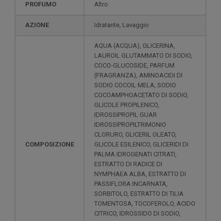
PROFUMO
Altro
AZIONE
Idratante, Lavaggio
AQUA (ACQUA), GLICERINA,
LAUROIL GLUTAMMATO DI SODIO,
COCO-GLUCOSIDE, PARFUM
(FRAGRANZA), AMINOACIDI DI
SODIO COCOIL MELA, SODIO
COCOAMPHOACETATO DI SODIO,
GLICOLE PROPILENICO,
IDROSSIPROPIL GUAR
IDROSSIPROPILTRIMONIO
CLORURO, GLICERIL OLEATO,
COMPOSIZIONE
GLICOLE ESILENICO, GLICERIDI DI
PALMA IDROGENATI CITRATI,
ESTRATTO DI RADICE DI
NYMPHAEA ALBA, ESTRATTO DI
PASSIFLORA INCARNATA,
SORBITOLO, ESTRATTO DI TILIA
TOMENTOSA, TOCOFEROLO, ACIDO
CITRICO, IDROSSIDO DI SODIO,