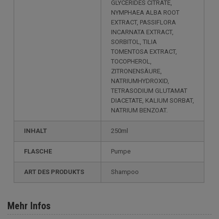
GLYCERIDES CITRATE,
NYMPHAEA ALBA ROOT
EXTRACT, PASSIFLORA
INCARNATA EXTRACT,
SORBITOL, TILIA
TOMENTOSA EXTRACT,
TOCOPHEROL,
ZITRONENSÄURE,
NATRIUMHYDROXID,
TETRASODIUM GLUTAMAT
DIACETATE, KALIUM SORBAT,
NATRIUM BENZOAT.
INHALT
250ml
FLASCHE
Pumpe
ART DES PRODUKTS
Shampoo
Mehr Infos