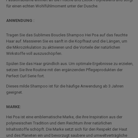
für einen echten Wohlfühlmoment unter der Dusche.
ANWENDUNG :
Tragen Sie das Sublimes Boucles Shampoo Hei Poa auf das feuchte
Haar auf. Massieren Sie es sanft in die Kopfhaut und die Längen, um
die Mikrozirkulation zu aktivieren und die Vorteile der natürlichen
Wirkstoffe voll auszuschöpfen.
Spülen Sie das Haar gründlich aus. Um optimale Ergebnisse zu erzielen,
setzen Sie Ihre Routine mit den ergänzenden Pflegeprodukten der
Perfect Curl Serie fort.
Dieses milde Shampoo ist für die häufige Anwendung ab 3 Jahren
geeignet.
MARKE:
Hei Poa ist eine emblematische Marke, die ihre Inspiration aus der
polynesischen Tradition und dem Reichtum ihrer natürlichen
Inhaltsstoffe schöpft. Die Marke setzt sich für den Respekt der Haut
und des Planeten ein und bevorzugt saubere und umweltverträgliche