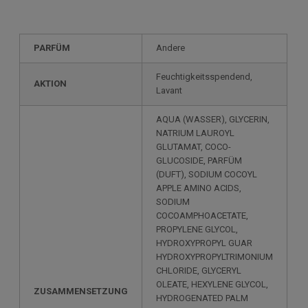
PARFÜM
Andere
Feuchtigkeitsspendend,
AKTION
Lavant
AQUA (WASSER), GLYCERIN,
NATRIUM LAUROYL
GLUTAMAT, COCO-
GLUCOSIDE, PARFÜM
(DUFT), SODIUM COCOYL
APPLE AMINO ACIDS,
SODIUM
COCOAMPHOACETATE,
PROPYLENE GLYCOL,
HYDROXYPROPYL GUAR
HYDROXYPROPYLTRIMONIUM
CHLORIDE, GLYCERYL
OLEATE, HEXYLENE GLYCOL,
ZUSAMMENSETZUNG
HYDROGENATED PALM