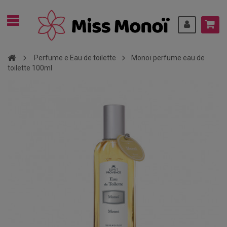
Perfume e Eau de toilette
Monoï perfume eau de
toilette 100ml