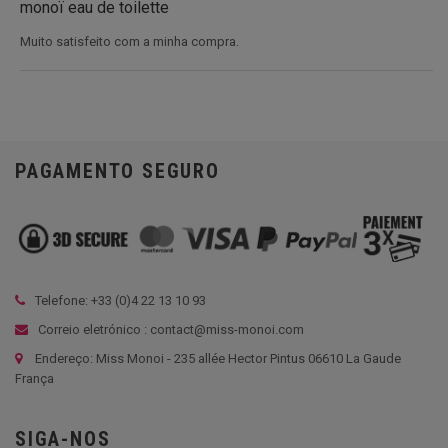
monoï eau de toilette
Muito satisfeito com a minha compra.
PAGAMENTO SEGURO
Telefone: +33 (
0)4 22 13 10 93
Correio eletrónico : contact@miss-monoi.com
Endereço: Miss Monoi - 235 allée Hector Pintus 06610 La Gaude
França
SIGA-NOS