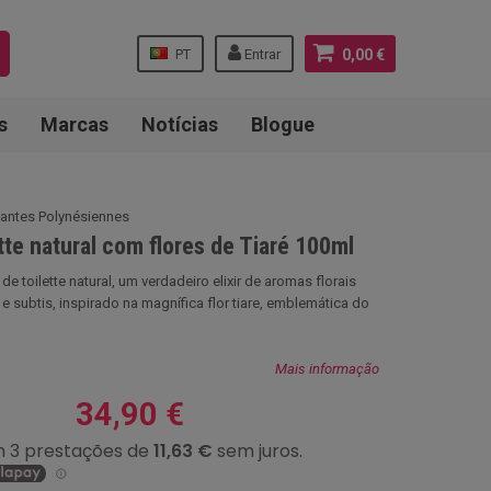
PT
Entrar
0,00 €
s
Marcas
Notícias
Blogue
lantes Polynésiennes
tte natural com flores de Tiaré 100ml
e toilette natural, um verdadeiro elixir de aromas florais
e subtis, inspirado na magnífica flor tiare, emblemática do
Mais informação
34,90 €