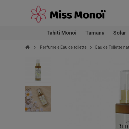
Tahiti Monoi
Tamanu
Solar
Perfume e Eau de toilette
Eau de Toilette na