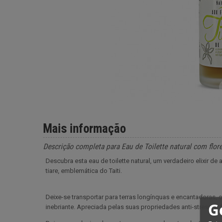
Mais informação
Descrição completa para Eau de Toilette natural com flor
Descubra esta eau de toilette natural, um verdadeiro elixir de 
tiare, emblemática do Taiti.
Deixe-se transportar para terras longínquas e encantadoras, 
G
inebriante. Apreciada pelas suas propriedades anti-stress, a f