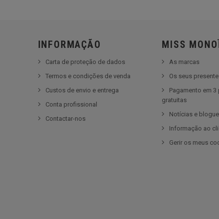
INFORMAÇÃO
MISS MONO
Carta de proteção de dados
As marcas
Termos e condições de venda
Os seus present
Custos de envio e entrega
Pagamento em 3 
gratuitas
Conta profissional
Notícias e blogu
Contactar-nos
Informação ao cl
Gerir os meus co