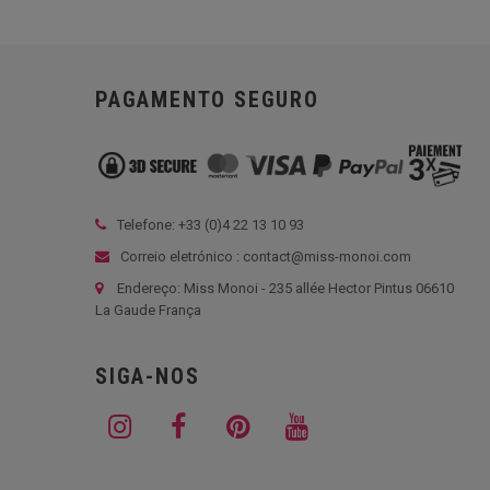
PAGAMENTO SEGURO
Telefone: +33 (
0)4 22 13 10 93
Correio eletrónico : contact@miss-monoi.com
Endereço: Miss Monoi - 235 allée Hector Pintus 06610
La Gaude França
SIGA-NOS