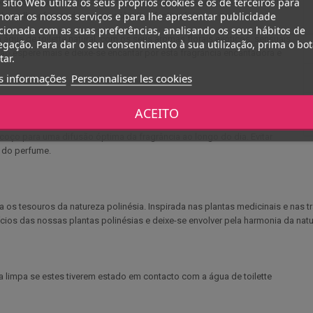
 sítio Web utiliza os seus próprios cookies e os de terceiros para
e toilette. Cada componente foi cuidadosamente selecionado para criar
orar os nossos serviços e para lhe apresentar publicidade
dos e lhe oferecerá uma experiência olfactiva única.
cionada com as suas preferências, analisando os seus hábitos de
ua de toilette natural, com os seus aromas florais exóticos, sensuais
gação. Para dar o seu consentimento à sua utilização, prima o bo
i. Não espere mais e deixe-se encantar por esta fragrância encantadora e
tar.
s informações
Personnaliser les cookies
ACEITO
coço para uma difusão óptima da fragrância ao longo do dia. Evitar
e do perfume.
os tesouros da natureza polinésia. Inspirada nas plantas medicinais e nas t
ícios das nossas plantas polinésias e deixe-se envolver pela harmonia da natu
 limpa se estes tiverem estado em contacto com a água de toilette