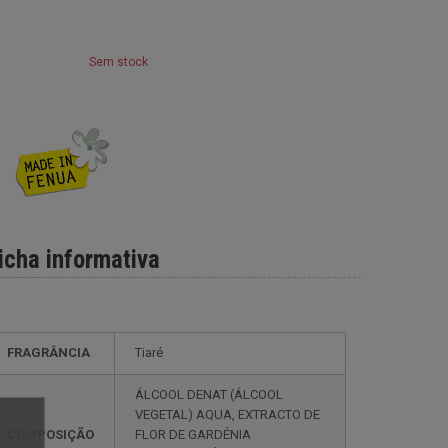
Sem stock
icha informativa
FRAGRÂNCIA
Tiaré
ÁLCOOL DENAT (ÁLCOOL
VEGETAL) AQUA, EXTRACTO DE
COMPOSIÇÃO
FLOR DE GARDÉNIA