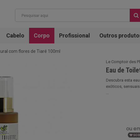
Cabelo
Corpo
Profissional
Outros produto
tural com flores de Tiaré 100ml
Le Comptoir des P
Eau de Toile
Descubra esta eau d
exóticos, sensuais 
...