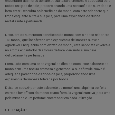
encantador das flores de tiare. A sua textura cremosa é adequada para
todos os tipos de pele, proporcionando uma sensação de suavidade e
bem-estar. Descubra os benefícios do monoi com este sabonete que
limpa enquanto nutre a sua pele, para uma experiência de duche
revitalizante e perfumada.
Descubra os numerosos benefícios do monoi com o nosso sabonete
Tiki monoi, que lhe oferece uma experiência de limpeza suave e
agradável. Enriquecido com extrato de monoi, este sabonete envolve-a
no aroma encantador das flores de tiare, deixando a sua pele
delicadamente perfumada.
Formulado com uma base vegetal de óleo de coco, este sabonete de
monoi tem uma textura cremosa e generosa. A sua fórmula suave é
adequada para todos os tipos de pele, proporcionando uma
experiência de limpeza tolerada por todos.
Deixe-se seduzir por este sabonete de monoï, uma alquimia perfeita
entre os benefícios do monoï e uma fórmula vegetal nutritiva, para uma
pele mimada e um perfume encantador em cada utilização.
UTILIZAÇÃO :