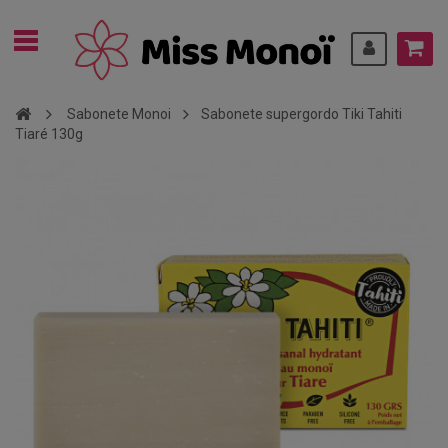
Sabonete Monoi
Sabonete supergordo Tiki Tahiti
Tiaré 130g