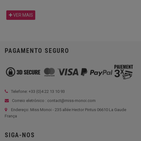
VER MAIS
PAGAMENTO SEGURO
Telefone: +33 (
0)4 22 13 10 93
Correio eletrónico : contact@miss-monoi.com
Endereço: Miss Monoi - 235 allée Hector Pintus 06610 La Gaude
França
SIGA-NOS