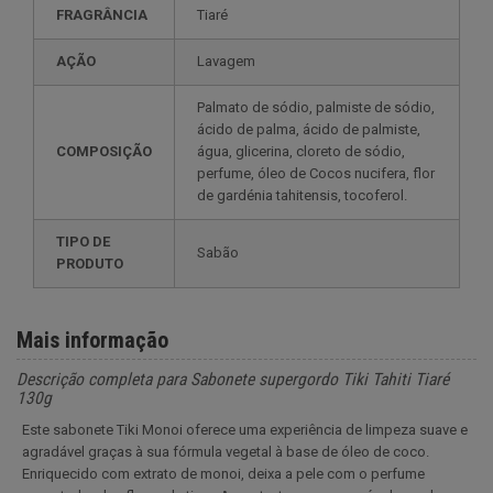
FRAGRÂNCIA
Tiaré
AÇÃO
Lavagem
Palmato de sódio, palmiste de sódio,
ácido de palma, ácido de palmiste,
COMPOSIÇÃO
água, glicerina, cloreto de sódio,
perfume, óleo de Cocos nucifera, flor
de gardénia tahitensis, tocoferol.
TIPO DE
Sabão
PRODUTO
Mais informação
Descrição completa para Sabonete supergordo Tiki Tahiti Tiaré
130g
Este sabonete Tiki Monoi oferece uma experiência de limpeza suave e
agradável graças à sua fórmula vegetal à base de óleo de coco.
Enriquecido com extrato de monoi, deixa a pele com o perfume