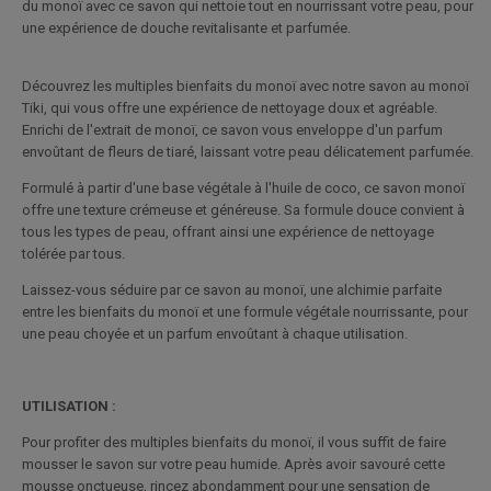
du monoï avec ce savon qui nettoie tout en nourrissant votre peau, pour
une expérience de douche revitalisante et parfumée.
Découvrez les multiples bienfaits du monoï avec notre savon au monoï
Tiki, qui vous offre une expérience de nettoyage doux et agréable.
Enrichi de l'extrait de monoï, ce savon vous enveloppe d'un parfum
envoûtant de fleurs de tiaré, laissant votre peau délicatement parfumée.
Formulé à partir d'une base végétale à l'huile de coco, ce savon monoï
offre une texture crémeuse et généreuse. Sa formule douce convient à
tous les types de peau, offrant ainsi une expérience de nettoyage
tolérée par tous.
Laissez-vous séduire par ce savon au monoï, une alchimie parfaite
entre les bienfaits du monoï et une formule végétale nourrissante, pour
une peau choyée et un parfum envoûtant à chaque utilisation.
UTILISATION :
Pour profiter des multiples bienfaits du monoï, il vous suffit de faire
mousser le savon sur votre peau humide. Après avoir savouré cette
mousse onctueuse, rincez abondamment pour une sensation de