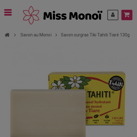
Savon au Monoï
Savon surgras Tiki Tahiti Tiaré 130g