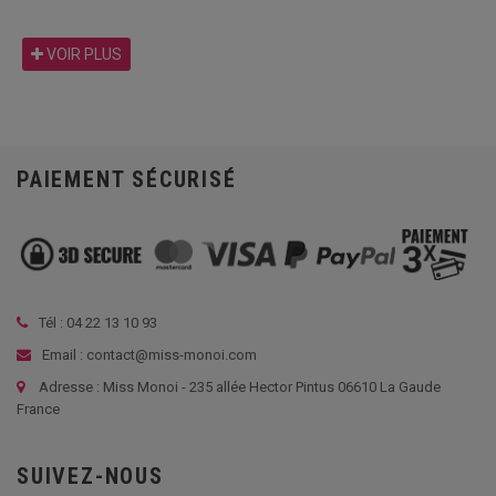
VOIR PLUS
PAIEMENT SÉCURISÉ
Tél :
04 22 13 10 93
Email : contact@miss-monoi.com
Adresse : Miss Monoi - 235 allée Hector Pintus 06610 La Gaude
France
SUIVEZ-NOUS