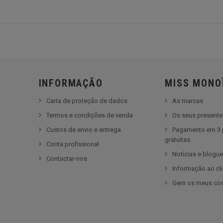
INFORMAÇÃO
MISS MONO
Carta de proteção de dados
As marcas
Termos e condições de venda
Os seus present
Custos de envio e entrega
Pagamento em 3 
gratuitas
Conta profissional
Notícias e blogu
Contactar-nos
Informação ao cl
Gerir os meus co