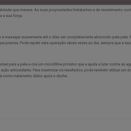
vitalidade que merece. As suas propriedades hidratantes e de revestimento c
a a sua força.
e massajar suavemente até o óleo ser completamente absorvido pela pele.
e precisa. Pode repetir esta operação várias vezes ao dia, sempre que a sua 
tes para a pele e cria um microfilme protetor que a ajuda a lutar contra as 
 ação antioxidante. Para maximizar os resultados, pode também utilizar um 
ral como tratamento diário após o duche.