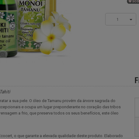
1
F
Tahiti
hidratar a sua pele. O óleo de Tamanu provém da árvore sagrada do
excepcionais e ocupa um lugar preponderante no coração das tribos
rensagem a frio, que preserva todos os seus benefícios, este óleo
cocert, o que garante a elevada qualidade deste produto. Elaborado