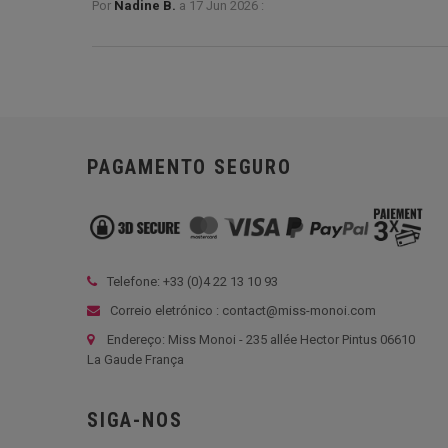
Por
Nadine B.
a
17 Jun 2026 :
PAGAMENTO SEGURO
Telefone: +33 (
0)4 22 13 10 93
Correio eletrónico : contact@miss-monoi.com
Endereço: Miss Monoi - 235 allée Hector Pintus 06610
La Gaude França
SIGA-NOS