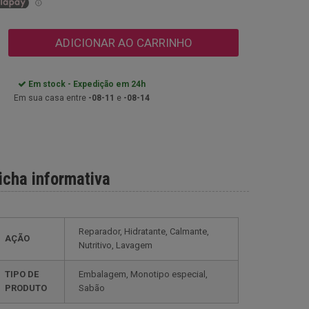
ADICIONAR AO CARRINHO
Em stock - Expedição em 24h
Em sua casa entre
-08-11
e
-08-14
icha informativa
Reparador, Hidratante, Calmante,
AÇÃO
Nutritivo, Lavagem
TIPO DE
Embalagem, Monotipo especial,
PRODUTO
Sabão