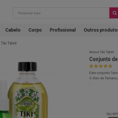
Cabelo
Corpo
Profissional
Outros produto
iki Tahiti
Monoï Tiki Tahiti
Conjunto de 
Este conjunto Taman
O óleo de Tamanu 
...