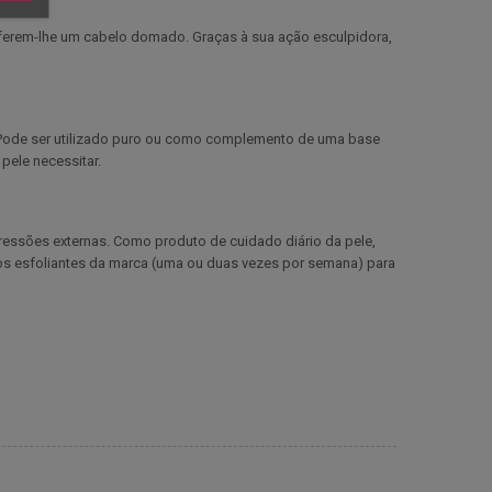
onferem-lhe um cabelo domado. Graças à sua ação esculpidora,
 Pode ser utilizado puro ou como complemento de uma base
pele necessitar.
agressões externas. Como produto de cuidado diário da pele,
dos esfoliantes da marca (uma ou duas vezes por semana) para