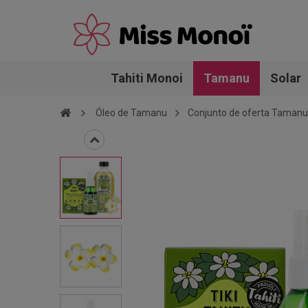
Tahiti Monoi
Tamanu
Solar
Óleo de Tamanu
Conjunto de oferta Tamanu T