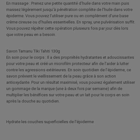
En massage : Prenez une petite quantité d’huile dans votre main puis
massez légèrement jusqu'à pénétration complète de l'huile dans votre
épiderme. Vous pouvez l’utiliser pure ou en complément d’une base
crème cireuse ou d’huiles essentielles. En spray, une pulvérisation suffit.
Vous pouvez répéter cette opération plusieurs fois par jour dès lors
que votre peau en a besoin.
Savon Tamanu Tiki Tahiti 130g
En soin pour le corps : Il a des propriétés hydratantes et adoucissantes
pour votre peau et créé un microfilm protecteur afin de l’aider à lutter
contre les agressions extérieures. En soin quotidien de l’épiderme, ce
savon prévient le vieillissement de la peau grâce à son action
antioxydante. Pour un résultat maximisé, vous pouvez également utiliser
un gommage de la marque (une à deux fois par semaine) afin de
multiplier les bénéfices sur votre peau et un lait pour le corps en soin
après la douche au quotidien.
Hydrate les couches superficielles de l'épiderme