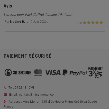
Avis
Les avis pour Pack Coffret Tamanu Tiki tahiti
Par
Nadine B.
le
17 Juin 2026 :
(
5
/
5
)
PAIEMENT SÉCURISÉ
Tél :
04 22 13 10 93
Email : contact@miss-monoi.com
Adresse : Miss Monoi - 235 allée Hector Pintus 06610 La Gaude
France