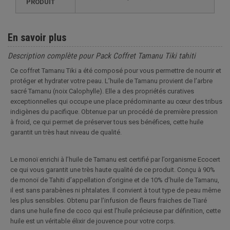
PRODUIT
En savoir plus
Description complète pour Pack Coffret Tamanu Tiki tahiti
Ce coffret Tamanu Tiki a été composé pour vous permettre de nourrir et
protéger et hydrater votre peau. L’huile de Tamanu provient de l’arbre
sacré Tamanu (noix Calophylle). Elle a des propriétés curatives
exceptionnelles qui occupe une place prédominante au cœur des tribus
indigènes du pacifique. Obtenue par un procédé de première pression
à froid, ce qui permet de préserver tous ses bénéfices, cette huile
garantit un très haut niveau de qualité.
Le monoï enrichi à l’huile de Tamanu est certifié par l’organisme Ecocert
ce qui vous garantit une très haute qualité de ce produit. Conçu à 90%
de monoï de Tahiti d’appellation d’origine et de 10% d’huile de Tamanu,
il est sans parabènes ni phtalates. Il convient à tout type de peau même
les plus sensibles. Obtenu par l’infusion de fleurs fraiches de Tiaré
dans une huile fine de coco qui est l’huile précieuse par définition, cette
huile est un véritable élixir de jouvence pour votre corps.