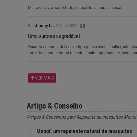
Muito eficaz e, sobretudo, natural. Ideal para crianças
Por
Jimmy L.
a
20 Jun 2024 :
Uma surpresa agradável
Quando encomendei este artigo para a minha mulher, não es
forte. A encomenda foi recebida muito rapidamente, sem qua
VER MAIS
Artigo & Conselho
Artigos & Conselhos para Repelente de mosquitos Monoi 
Monoï, um repelente natural de mosquitos