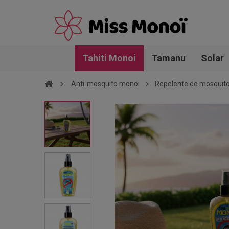
Tahiti Monoi
Tamanu
Solar
Anti-mosquito monoi
Repelente de mosquito