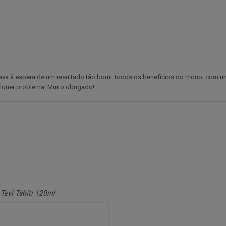
tava à espera de um resultado tão bom! Todos os benefícios do monoi com u
lquer problema! Muito obrigado!
Tevi Tahiti 120ml