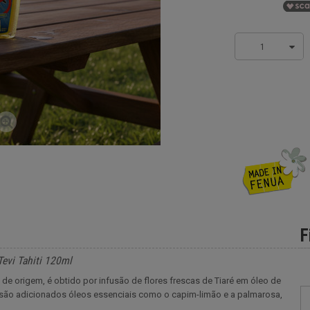
1
F
evi Tahiti 120ml
 origem, é obtido por infusão de flores frescas de Tiaré em óleo de
ï são adicionados óleos essenciais como o capim-limão e a palmarosa,