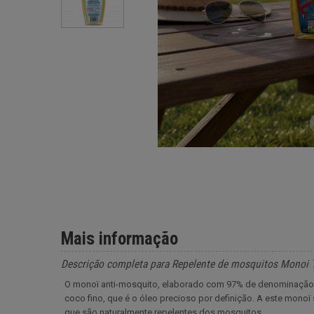
Mais informação
Descrição completa para Repelente de mosquitos Monoi T
O monoï anti-mosquito, elaborado com 97% de denominação de
coco fino, que é o óleo precioso por definição. A este mono
que são naturalmente repelentes dos mosquitos.