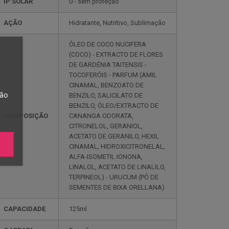
IP SOLAR
0 - sem proteção
AÇÃO
Hidratante, Nutritivo, Sublimação
ÓLEO DE COCO NUCIFERA
(COCO) - EXTRACTO DE FLORES
DE GARDÉNIA TAITENSIS -
TOCOFERÓIS - PARFUM (AMIL
CINAMAL, BENZOATO DE
tão
BENZILO, SALICILATO DE
BENZILO, ÓLEO/EXTRACTO DE
COMPOSIÇÃO
CANANGA ODORATA,
CITRONELOL, GERANIOL,
ACETATO DE GERANILO, HEXIL
CINAMAL, HIDROXICITRONELAL,
ALFA-ISOMETIL IONONA,
LINALOL, ACETATO DE LINALILO,
TERPINEOL) - URUCUM (PÓ DE
SEMENTES DE BIXA ORELLANA)
CAPACIDADE
125ml