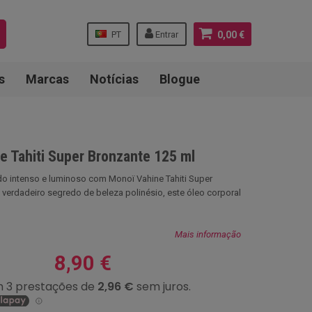
PT
Entrar
0,00 €
s
Marcas
Notícias
Blogue
e Tahiti Super Bronzante 125 ml
o intenso e luminoso com Monoï Vahine Tahiti Super
verdadeiro segredo de beleza polinésio, este óleo corporal
Mais informação
8,90 €