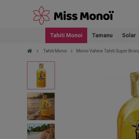
Tahiti Monoi
Tamanu
Solar
Tahiti Monoi
Monoi Vahine Tahiti Super Bron