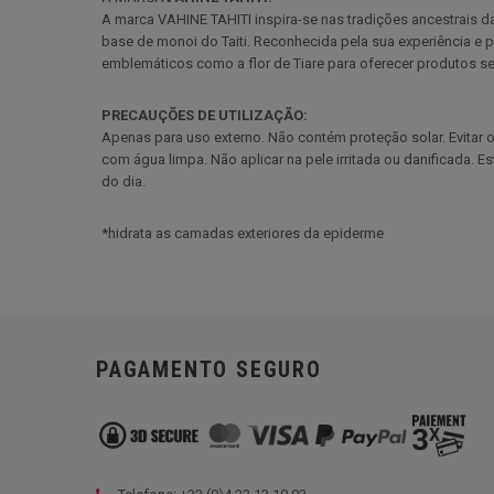
A marca VAHINE TAHITI inspira-se nas tradições ancestrais d
base de monoi do Taiti. Reconhecida pela sua experiência e pe
emblemáticos como a flor de Tiare para oferecer produtos sen
PRECAUÇÕES DE UTILIZAÇÃO:
Apenas para uso externo. Não contém proteção solar. Evitar
com água limpa. Não aplicar na pele irritada ou danificada. E
do dia.
*hidrata as camadas exteriores da epiderme
PAGAMENTO SEGURO