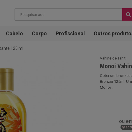
Cabelo
Corpo
Profissional
Outros produto
zante 125 ml
Vahine de Tahiti
Monoi Vahin
Obter um bronzead
Bronzer 125ml. Um 
Monoï ...