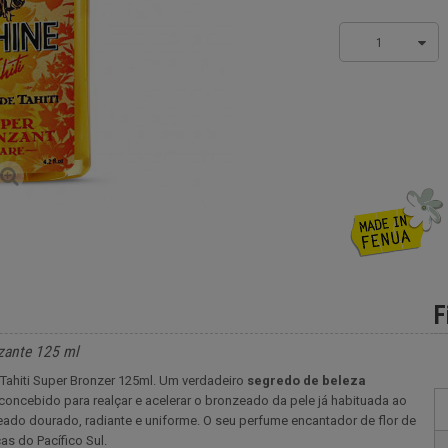
1
F
zante 125 ml
ahiti Super Bronzer 125ml. Um verdadeiro
segredo de beleza
 concebido para realçar e acelerar o bronzeado da pele já habituada ao
zeado dourado, radiante e uniforme. O seu perfume encantador de flor de
as do Pacífico Sul.