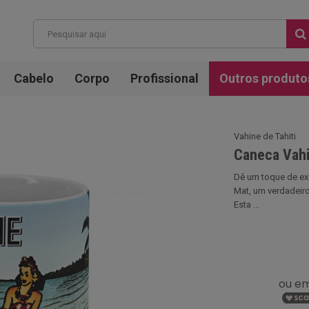
Cabelo
Corpo
Profissional
Outros produto
Vahine de Tahiti
Caneca Vahi
Dê um toque de exo
Mat, um verdadeiro
Esta ...