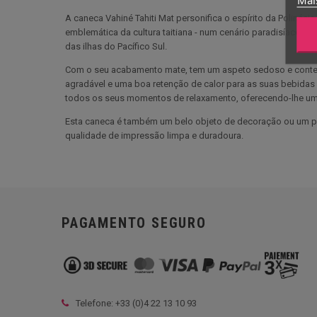
A caneca Vahiné Tahiti Mat personifica o espírito da Polinésia
emblemática da cultura taitiana - num cenário paradisíaco qu
das ilhas do Pacífico Sul.
Com o seu acabamento mate, tem um aspeto sedoso e contemp
agradável e uma boa retenção de calor para as suas bebidas 
todos os seus momentos de relaxamento, oferecendo-lhe um
Esta caneca é também um belo objeto de decoração ou um pres
qualidade de impressão limpa e duradoura.
PAGAMENTO SEGURO
Telefone: +33 (
0)4 22 13 10 93