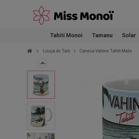
Tahiti Monoi
Tamanu
Solar
Louça do Taiti
Caneca Vahine Tahiti Mate