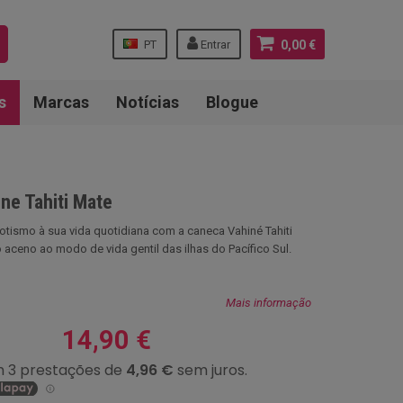
PT
Entrar
0,00 €
s
Marcas
Notícias
Blogue
ne Tahiti Mate
tismo à sua vida quotidiana com a caneca Vahiné Tahiti
 aceno ao modo de vida gentil das ilhas do Pacífico Sul.
Mais informação
14,90 €