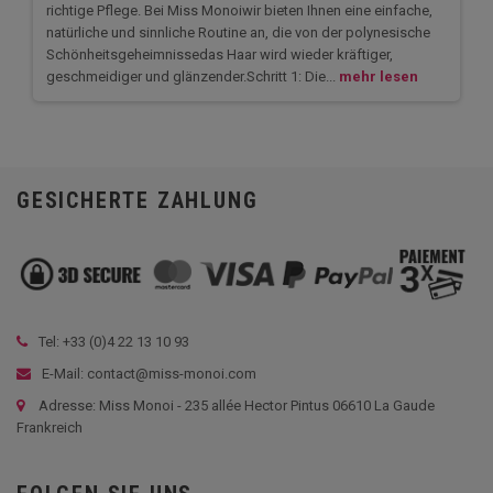
richtige Pflege. Bei Miss Monoiwir bieten Ihnen eine einfache,
natürliche und sinnliche Routine an, die von der polynesische
Schönheitsgeheimnissedas Haar wird wieder kräftiger,
geschmeidiger und glänzender.Schritt 1: Die...
mehr lesen
GESICHERTE ZAHLUNG
Tel: +33 (
0)4 22 13 10 93
E-Mail: contact@miss-monoi.com
Adresse: Miss Monoi - 235 allée Hector Pintus 06610 La Gaude
Frankreich