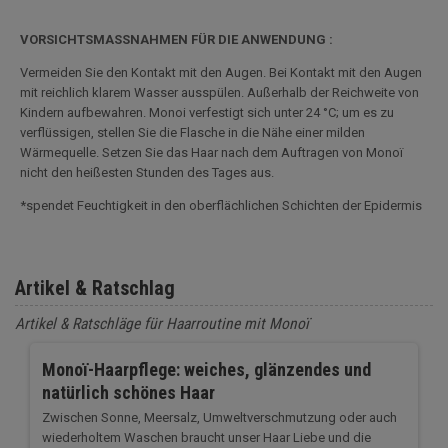
VORSICHTSMASSNAHMEN FÜR DIE ANWENDUNG :
Vermeiden Sie den Kontakt mit den Augen. Bei Kontakt mit den Augen
mit reichlich klarem Wasser ausspülen. Außerhalb der Reichweite von
Kindern aufbewahren. Monoi verfestigt sich unter 24 °C; um es zu
verflüssigen, stellen Sie die Flasche in die Nähe einer milden
Wärmequelle. Setzen Sie das Haar nach dem Auftragen von Monoï
nicht den heißesten Stunden des Tages aus.
*spendet Feuchtigkeit in den oberflächlichen Schichten der Epidermis
Artikel & Ratschlag
Artikel & Ratschläge für Haarroutine mit Monoï
Monoï-Haarpflege: weiches, glänzendes und
natürlich schönes Haar
Zwischen Sonne, Meersalz, Umweltverschmutzung oder auch
wiederholtem Waschen braucht unser Haar Liebe und die