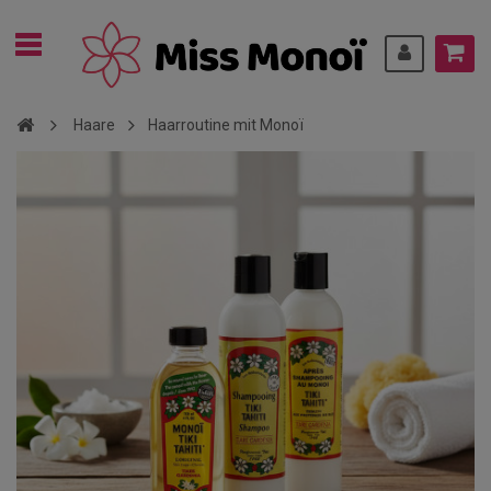
Haare
Haarroutine mit Monoï