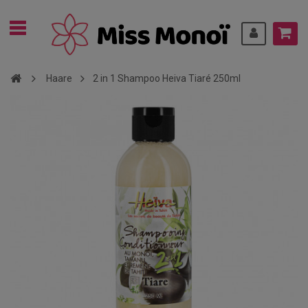
Haare
2 in 1 Shampoo Heiva Tiaré 250ml