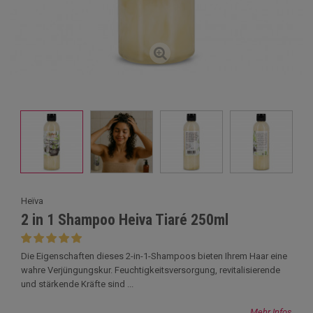
Heïva
2 in 1 Shampoo Heiva Tiaré 250ml
Die Eigenschaften dieses 2-in-1-Shampoos bieten Ihrem Haar eine
wahre Verjüngungskur. Feuchtigkeitsversorgung, revitalisierende
und stärkende Kräfte sind ...
Mehr Infos