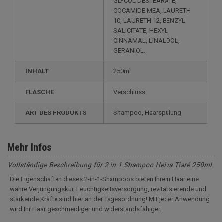
GLYCOL DESTEARATE,
COCAMIDE MEA, LAURETH
10, LAURETH 12, BENZYL
SALICITATE, HEXYL
CINNAMAL, LINALOOL,
GERANIOL.
INHALT
250ml
FLASCHE
Verschluss
ART DES PRODUKTS
Shampoo, Haarspülung
Mehr Infos
Vollständige Beschreibung für 2 in 1 Shampoo Heiva Tiaré 250ml
Die Eigenschaften dieses 2-in-1-Shampoos bieten Ihrem Haar eine
wahre Verjüngungskur. Feuchtigkeitsversorgung, revitalisierende und
stärkende Kräfte sind hier an der Tagesordnung! Mit jeder Anwendung
wird Ihr Haar geschmeidiger und widerstandsfähiger.