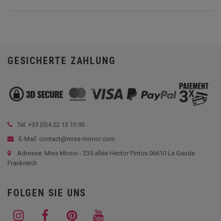
GESICHERTE ZAHLUNG
Tel: +33 (
0)4 22 13 10 93
E-Mail: contact@miss-monoi.com
Adresse: Miss Monoi - 235 allée Hector Pintus 06610 La Gaude
Frankreich
FOLGEN SIE UNS