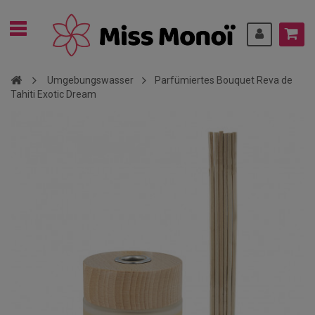
Umgebungswasser
Parfümiertes Bouquet Reva de
Tahiti Exotic Dream