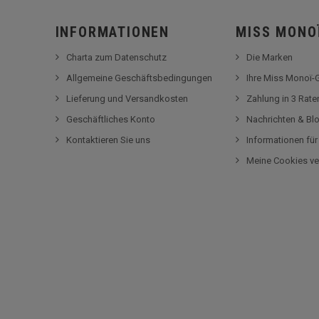
INFORMATIONEN
MISS MONO
Charta zum Datenschutz
Die Marken
Allgemeine Geschäftsbedingungen
Ihre Miss Monoï
Lieferung und Versandkosten
Zahlung in 3 Rat
Geschäftliches Konto
Nachrichten & Bl
Kontaktieren Sie uns
Informationen fü
Meine Cookies ve