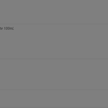
hte 100mL