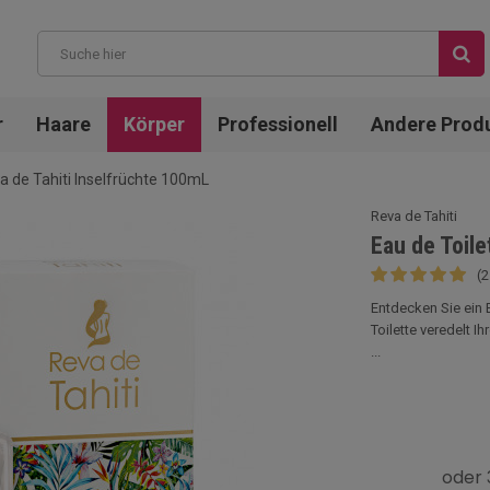
r
Haare
Körper
Professionell
Andere Prod
a de Tahiti Inselfrüchte 100mL
Reva de Tahiti
Eau de Toile
(
Entdecken Sie ein 
Toilette veredelt 
...