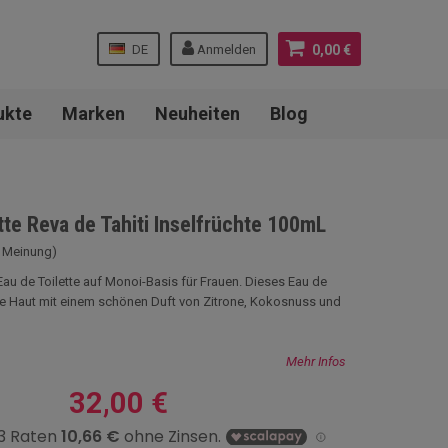
DE
Anmelden
0,00 €
ukte
Marken
Neuheiten
Blog
tte Reva de Tahiti Inselfrüchte 100mL
2 Meinung)
Eau de Toilette auf Monoi-Basis für Frauen. Dieses Eau de
Ihre Haut mit einem schönen Duft von Zitrone, Kokosnuss und
Mehr Infos
32,00 €