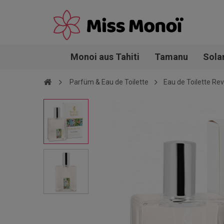
Monoi aus Tahiti
Tamanu
Sola
Parfüm & Eau de Toilette
Eau de Toilette Rev