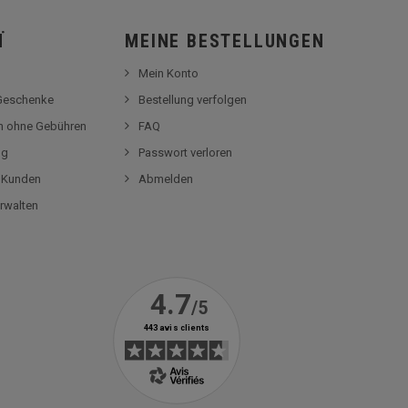
Ï
MEINE BESTELLUNGEN
Mein Konto
-Geschenke
Bestellung verfolgen
en ohne Gebühren
FAQ
og
Passwort verloren
r Kunden
Abmelden
rwalten