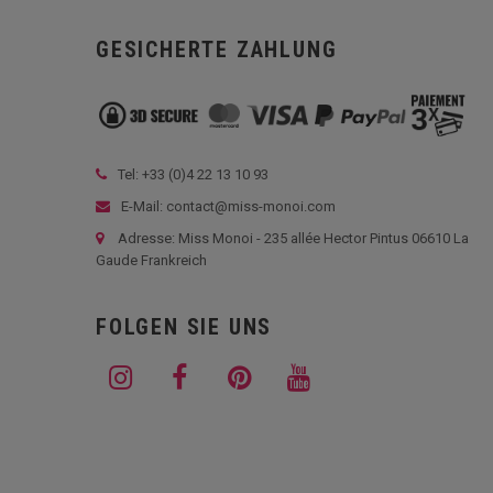
GESICHERTE ZAHLUNG
Tel: +33 (
0)4 22 13 10 93
E-Mail: contact@miss-monoi.com
Adresse: Miss Monoi - 235 allée Hector Pintus 06610 La
Gaude Frankreich
FOLGEN SIE UNS