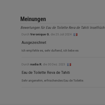
Meinungen
Bewertungen für Eau de Toilette Reva de Tahiti Inselfrüc
Durch
Veronique G.
die
25 Juli 2024 :
Ausgezeichnet
Ich empfehle es, sehr duftend, ich liebe es
Durch
nadia R.
die
30 Dez. 2023 :
Eau de Toilette Reva de Tahiti
Sehr angenehm, erfrischendes Eau de Toilette.