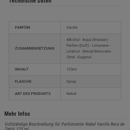
Technische Daten
PARFÜM
Vanille
Alkohol - Aqua (Wasser) -
Parfüm (Duft) - Limonene -
ZUSAMMENSETZUNG
Linalool - Benzyl Benzoate -
Citral - Eugenol.
INHALT
125ml
FLASCHE
Spray
ART DES PRODUKTS
Nebel
Mehr Infos
Vollständige Beschreibung für Parfümierter Nebel Vanille Reva de
Tahiti 125 ml