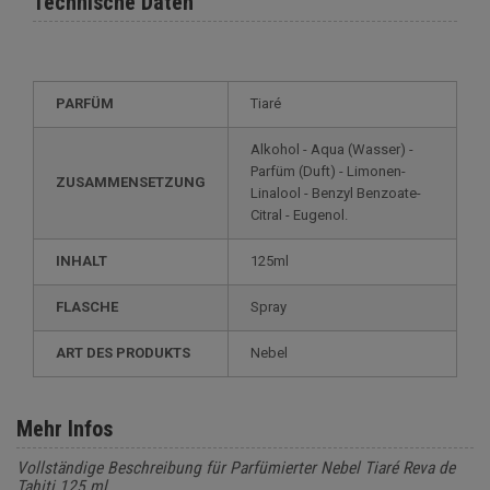
Technische Daten
PARFÜM
Tiaré
Alkohol - Aqua (Wasser) -
Parfüm (Duft) - Limonen-
ZUSAMMENSETZUNG
Linalool - Benzyl Benzoate-
Citral - Eugenol.
INHALT
125ml
FLASCHE
Spray
ART DES PRODUKTS
Nebel
Mehr Infos
Vollständige Beschreibung für Parfümierter Nebel Tiaré Reva de
Tahiti 125 ml