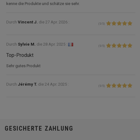
kenne die Produkte und schätze sie sehr.
Durch
Vincent J.
die
27 Apr. 2026 :
(
5
/
5
)
Durch
Sylvie M.
die
28 Apr. 2025 :
(
5
/
5
)
Top-Produkt
Sehr gutes Produkt
Durch
Jérémy T.
die
24 Apr. 2025 :
(
5
/
5
)
GESICHERTE ZAHLUNG