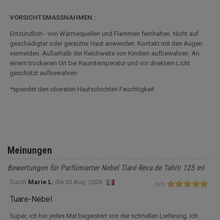
VORSICHTSMASSNAHMEN :
Entzündlich - von Wärmequellen und Flammen fernhalten. Nicht auf
geschädigter oder gereizter Haut anwenden. Kontakt mit den Augen
vermeiden. Außerhalb der Reichweite von Kindern aufbewahren. An
einem trockenen Ort bei Raumtemperatur und vor direktem Licht
geschützt aufbewahren.
*spendet den obersten Hautschichten Feuchtigkeit
Meinungen
Bewertungen für Parfümierter Nebel Tiaré Reva de Tahiti 125 ml
Durch
Marie L.
die
03 Aug. 2026 :
(
5
/
5
)
Tuare-Nebel
Super, ich bin jedes Mal begeistert von der schnellen Lieferung. Ich