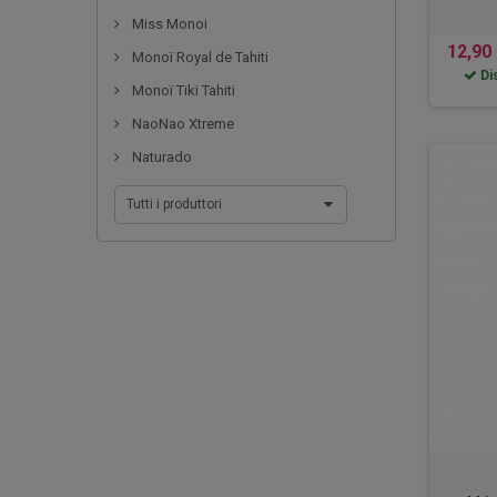
Miss Monoi
12,90
Monoï Royal de Tahiti
Dis
Monoï Tiki Tahiti
NaoNao Xtreme
Naturado
Tutti i produttori