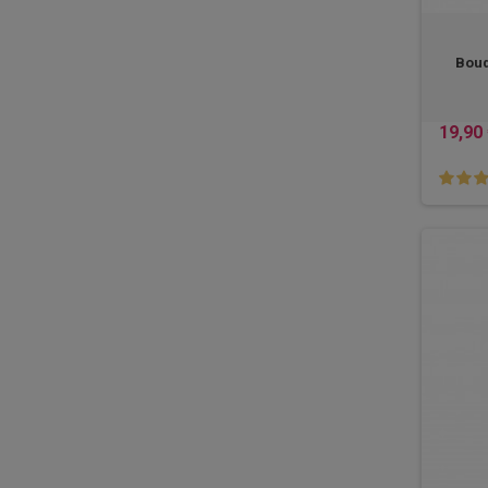
Bouq
19,90