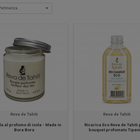
Pertinenza
Reva de Tahiti
Reva de Tahiti
a al profumo di isola - Made in
Ricarica Eco Reva de Tahiti p
Bora Bora
bouquet profumato Tipan