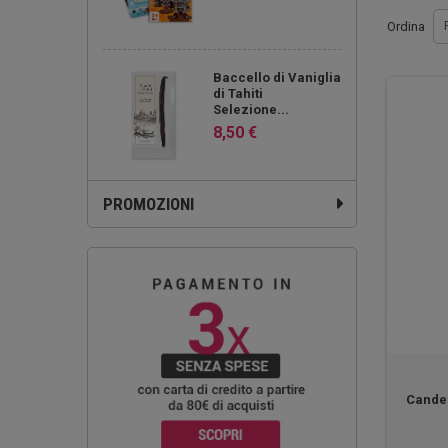
Ordina
Baccello di Vaniglia
di Tahiti
Selezione...
8,50 €
PROMOZIONI
Candel