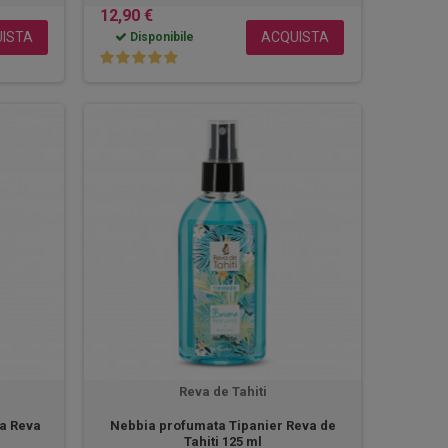
12,90 €
ISTA
ACQUISTA
Disponibile
Reva de Tahiti
ia Reva
Nebbia profumata Tipanier Reva de
Tahiti 125 ml