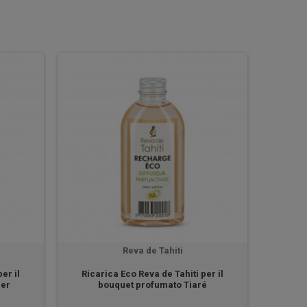
Reva de Tahiti
er il
Ricarica Eco Reva de Tahiti per il
ier
bouquet profumato Tiaré