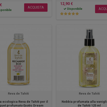
12,90 €
 €
ACQUISTA
ACQU
Disponibile
ponibile
Reva de Tahiti
Reva de Tahiti
a ecologica Reva de Tahiti per il
Nebbia profumata alla vanigl
quet profumato Exotic Dream
de Tahiti 125 ml