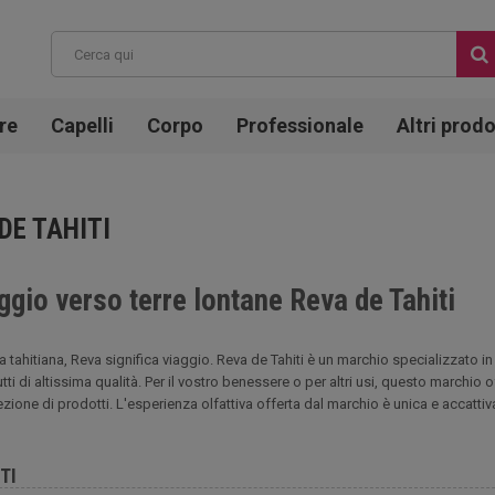
re
Capelli
Corpo
Professionale
Altri prodo
DE TAHITI
aggio verso terre lontane Reva de Tahiti
ua tahitiana, Reva significa viaggio. Reva de Tahiti è un marchio specializzato 
tti di altissima qualità. Per il vostro benessere o per altri usi, questo marchio
ezione di prodotti. L'esperienza olfattiva offerta dal marchio è unica e accattiv
TI