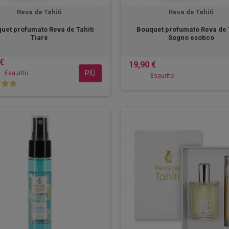
Reva de Tahiti
Reva de Tahiti
uet profumato Reva de Tahiti
Bouquet profumato Reva de T
Tiaré
Sogno esotico
 €
19,90 €
PIÙ
Esaurito
Esaurito