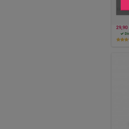
Eau de
29,90
Dis