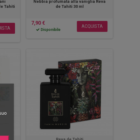
ani
Nebbia profumata alla vaniglia Reva
e Tahiti
de Tahiti 30 ml
7,90 €
ACQUISTA
ISTA
Disponibile
 suo
Reva de Tahiti