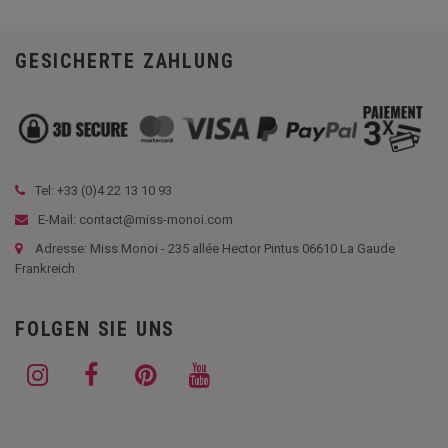
GESICHERTE ZAHLUNG
Tel: +33 (
0)4 22 13 10 93
E-Mail: contact@miss-monoi.com
Adresse: Miss Monoi - 235 allée Hector Pintus 06610 La Gaude
Frankreich
FOLGEN SIE UNS