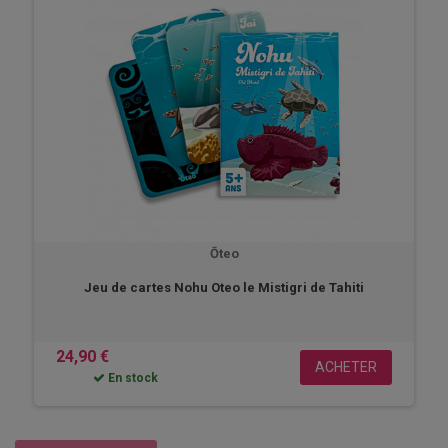
Ōteo
Jeu de cartes Nohu Oteo le Mistigri de Tahiti
24,90 €
ACHETER
En stock