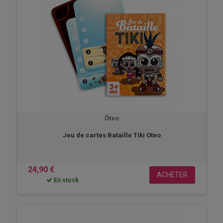
Ōteo
Jeu de cartes Bataille Tiki Oteo
24,90 €
ACHETER
En stock