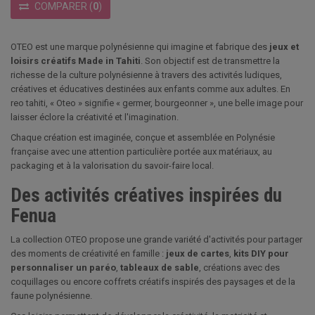
COMPARER
(
0
)
OTEO est une marque polynésienne qui imagine et fabrique des
jeux et
loisirs créatifs Made in Tahiti
. Son objectif est de transmettre la
richesse de la culture polynésienne à travers des activités ludiques,
créatives et éducatives destinées aux enfants comme aux adultes. En
reo tahiti, « Oteo » signifie « germer, bourgeonner », une belle image pour
laisser éclore la créativité et l'imagination.
Chaque création est imaginée, conçue et assemblée en Polynésie
française avec une attention particulière portée aux matériaux, au
packaging et à la valorisation du savoir-faire local.
Des activités créatives inspirées du
Fenua
La collection OTEO propose une grande variété d'activités pour partager
des moments de créativité en famille :
jeux de cartes
,
kits DIY pour
personnaliser un paréo
,
tableaux de sable
, créations avec des
coquillages ou encore coffrets créatifs inspirés des paysages et de la
faune polynésienne.