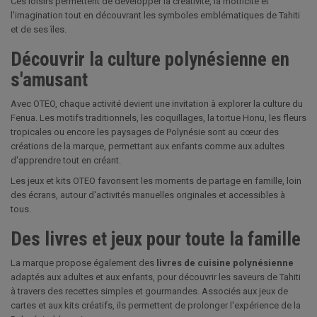
Ces loisirs permettent de développer la créativité, la motricité et
l'imagination tout en découvrant les symboles emblématiques de Tahiti
et de ses îles.
Découvrir la culture polynésienne en
s'amusant
Avec OTEO, chaque activité devient une invitation à explorer la culture du
Fenua. Les motifs traditionnels, les coquillages, la tortue Honu, les fleurs
tropicales ou encore les paysages de Polynésie sont au cœur des
créations de la marque, permettant aux enfants comme aux adultes
d'apprendre tout en créant.
Les jeux et kits OTEO favorisent les moments de partage en famille, loin
des écrans, autour d'activités manuelles originales et accessibles à
tous.
Des livres et jeux pour toute la famille
La marque propose également des
livres de cuisine polynésienne
adaptés aux adultes et aux enfants, pour découvrir les saveurs de Tahiti
à travers des recettes simples et gourmandes. Associés aux jeux de
cartes et aux kits créatifs, ils permettent de prolonger l'expérience de la