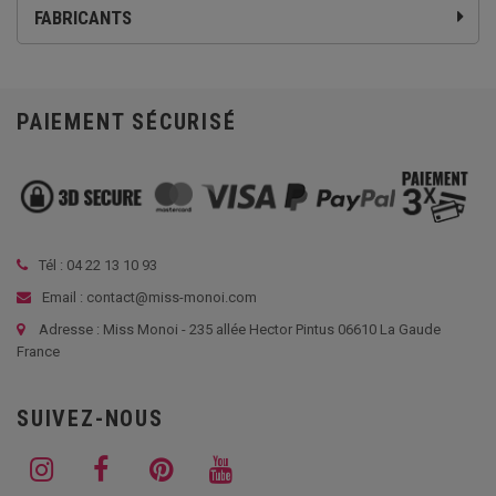
FABRICANTS
PAIEMENT SÉCURISÉ
Tél :
04 22 13 10 93
Email : contact@miss-monoi.com
Adresse : Miss Monoi - 235 allée Hector Pintus 06610 La Gaude
France
SUIVEZ-NOUS