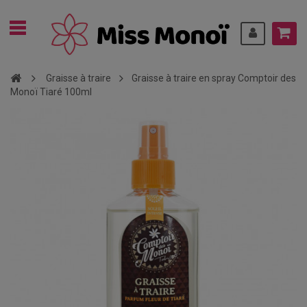
Graisse à traire
Graisse à traire en spray Comptoir des
Monoï Tiaré 100ml