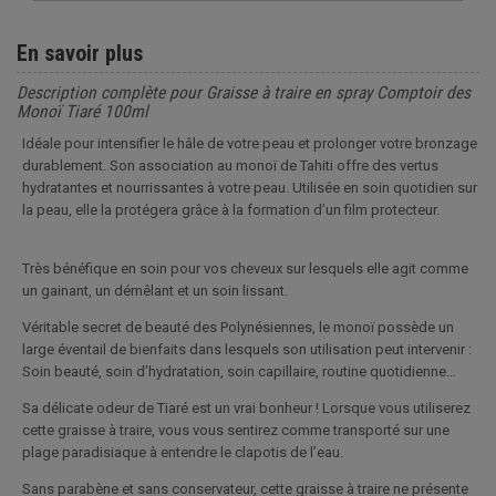
En savoir plus
Description complète pour Graisse à traire en spray Comptoir des
Monoï Tiaré 100ml
Idéale pour intensifier le hâle de votre peau et prolonger votre bronzage
durablement. Son association au monoï de Tahiti offre des vertus
hydratantes et nourrissantes à votre peau. Utilisée en soin quotidien sur
la peau, elle la protégera grâce à la formation d’un film protecteur.
Très bénéfique en soin pour vos cheveux sur lesquels elle agit comme
un gainant, un démêlant et un soin lissant.
Véritable secret de beauté des Polynésiennes, le monoï possède un
large éventail de bienfaits dans lesquels son utilisation peut intervenir :
Soin beauté, soin d’hydratation, soin capillaire, routine quotidienne…
Sa délicate odeur de Tiaré est un vrai bonheur ! Lorsque vous utiliserez
cette graisse à traire, vous vous sentirez comme transporté sur une
plage paradisiaque à entendre le clapotis de l’eau.
Sans parabène et sans conservateur, cette graisse à traire ne présente