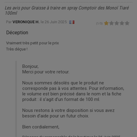
Les avis pour Graisse à traire en spray Comptoir des Monoï Tiaré
100ml
Par
VERONIQUE H.
le
26 Juin 2025 :
(
1
/
5
)
Déception
Vraiment très petit pour le prix
Très déçue !
Bonjour,
Merci pour votre retour.
Nous sommes désolés que le produit ne
corresponde pas à vos attentes. Pour information,
le volume est bien précisé dans le nom et la fiche
produit : il s’agit d’un format de 100 ml.
Nous restons à votre disposition si vous avez
besoin d’aide pour un futur choix.
Bien cordialement,