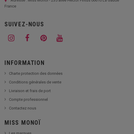
Adresse : Miss Monoi - 235 allée Hector Pintus 06610 La Gaude
France
SUIVEZ-NOUS
INFORMATION
Charte protection des données
Conditions générales de vente
Livraison et frais de port
Compte professionnel
Contactez nous
MISS MONOÏ
Les marques