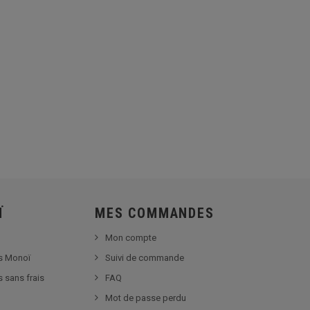
Ï
MES COMMANDES
Mon compte
s Monoï
Suivi de commande
s sans frais
FAQ
Mot de passe perdu