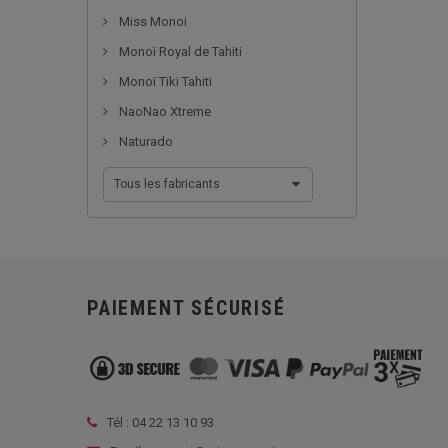
Miss Monoi
Monoï Royal de Tahiti
Monoï Tiki Tahiti
NaoNao Xtreme
Naturado
Tous les fabricants
PAIEMENT SÉCURISÉ
Tél :
04 22 13 10 93