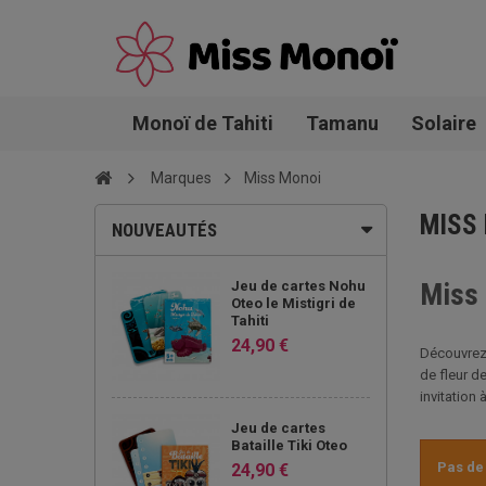
Monoï de Tahiti
Tamanu
Solaire
Marques
Miss Monoi
MISS
NOUVEAUTÉS
Jeu de cartes Nohu
Miss 
Oteo le Mistigri de
Tahiti
24,90 €
Découvrez 
de fleur d
invitation 
Jeu de cartes
Bataille Tiki Oteo
Pas de 
24,90 €