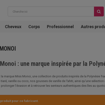
Cheveux
Corps
Professionnel
Autres prod
 MONOI
Monoi : une marque inspirée par la Polyn
la marque Miss Monoi, une collection de produits inspirés de la Polynésie fr
e tiaré, vanille ou coco, nos gousses de vanille de Tahiti, ainsi qu'une sélecti
à prolonger l'évasion et à retrouver les senteurs authentiques des îles au quotid
produit pour ce fabricant.