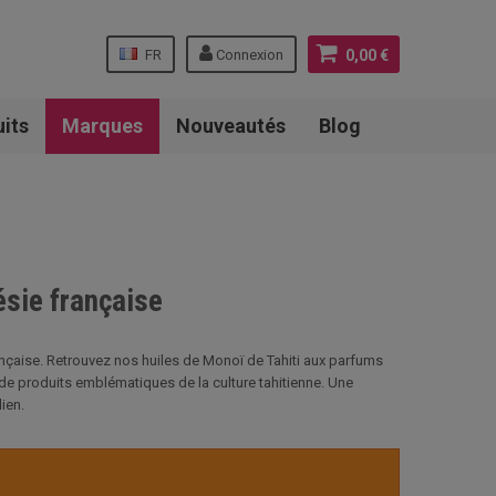
FR
Connexion
0,00 €
uits
Marques
Nouveautés
Blog
ésie française
ançaise. Retrouvez nos huiles de Monoï de Tahiti aux parfums
on de produits emblématiques de la culture tahitienne. Une
ien.