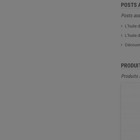
POSTS 
Posts ass
L’huile 
L’huile 
Découvre
PRODUI
Produits 