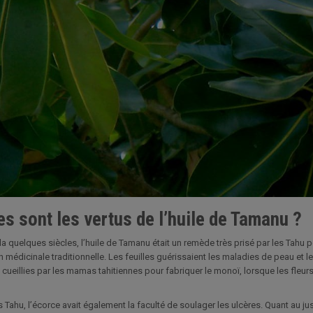
es sont les vertus de l’huile de Tamanu ?
ela quelques siècles, l’huile de Tamanu était un remède très prisé par les Tahu p
 médicinale traditionnelle. Les feuilles guérissaient les maladies de peau et le
cueillies par les mamas tahitiennes pour fabriquer le monoï, lorsque les fleurs 
 Tahu, l’écorce avait également la faculté de soulager les ulcères. Quant au jus 