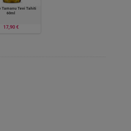
e Tamanu Tevi Tahiti
60ml
17,90 €