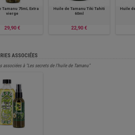
e Tamanu 75mL Extra
Huile de Tamanu Tiki Tahiti
Huile d
vierge
60ml
29,90 €
22,90 €
RIES ASSOCIÉES
s associées à "Les secrets de l’huile de Tamanu"