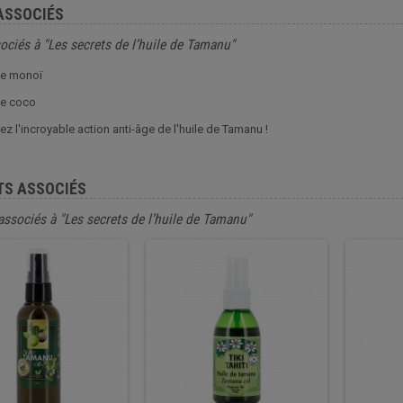
ASSOCIÉS
ociés à "Les secrets de l’huile de Tamanu"
de monoï
de coco
z l'incroyable action anti-âge de l'huile de Tamanu !
TS ASSOCIÉS
associés à "Les secrets de l’huile de Tamanu"