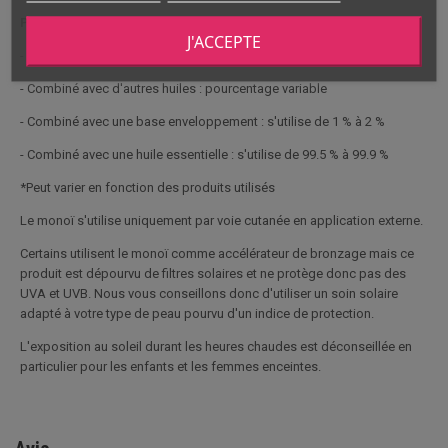
PRECAUTION :
J'ACCEPTE
- En huile de massage : s'utilise à 100 %
- Combiné avec d'autres huiles : pourcentage variable
- Combiné avec une base enveloppement : s'utilise de 1 % à 2 %
- Combiné avec une huile essentielle : s'utilise de 99.5 % à 99.9 %
*Peut varier en fonction des produits utilisés
Le monoï s'utilise uniquement par voie cutanée en application externe.
Certains utilisent le monoï comme accélérateur de bronzage mais ce
produit est dépourvu de filtres solaires et ne protège donc pas des
UVA et UVB. Nous vous conseillons donc d'utiliser un soin solaire
adapté à votre type de peau pourvu d'un indice de protection.
L'exposition au soleil durant les heures chaudes est déconseillée en
particulier pour les enfants et les femmes enceintes.