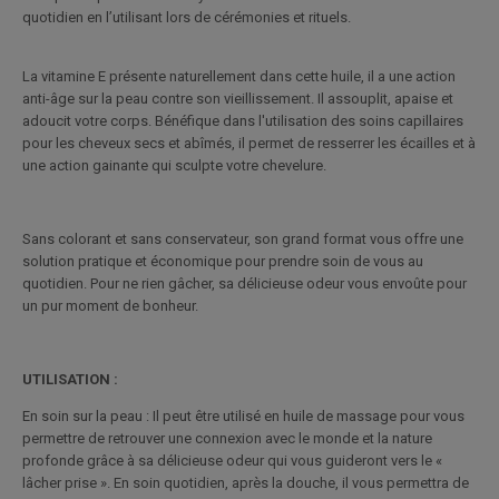
quotidien en l’utilisant lors de cérémonies et rituels.
La vitamine E présente naturellement dans cette huile, il a une action
anti-âge sur la peau contre son vieillissement. Il assouplit, apaise et
adoucit votre corps. Bénéfique dans l'utilisation des soins capillaires
pour les cheveux secs et abîmés, il permet de resserrer les écailles et à
une action gainante qui sculpte votre chevelure.
Sans colorant et sans conservateur, son grand format vous offre une
solution pratique et économique pour prendre soin de vous au
quotidien. Pour ne rien gâcher, sa délicieuse odeur vous envoûte pour
un pur moment de bonheur.
UTILISATION :
En soin sur la peau : Il peut être utilisé en huile de massage pour vous
permettre de retrouver une connexion avec le monde et la nature
profonde grâce à sa délicieuse odeur qui vous guideront vers le «
lâcher prise ». En soin quotidien, après la douche, il vous permettra de