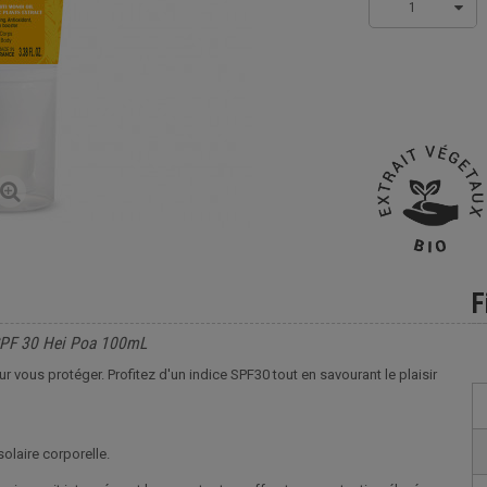
1
F
 SPF 30 Hei Poa 100mL
r vous protéger. Profitez d'un indice SPF30 tout en savourant le plaisir
solaire corporelle.