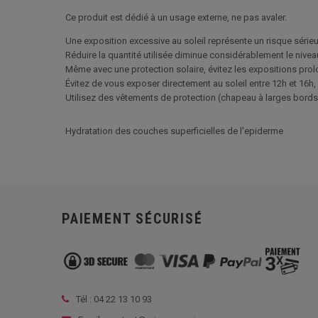
Ce produit est dédié à un usage externe, ne pas avaler.
Une exposition excessive au soleil représente un risque sérieu
Réduire la quantité utilisée diminue considérablement le nivea
Même avec une protection solaire, évitez les expositions pro
Évitez de vous exposer directement au soleil entre 12h et 16h, 
Utilisez des vêtements de protection (chapeau à larges bords, l
Hydratation des couches superficielles de l'epiderme
PAIEMENT SÉCURISÉ
Tél :
04 22 13 10 93