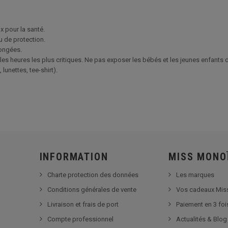
x pour la santé.
u de protection.
longées.
les heures les plus critiques. Ne pas exposer les bébés et les jeunes enfants d
unettes, tee-shirt).
INFORMATION
MISS MONO
Charte protection des données
Les marques
Conditions générales de vente
Vos cadeaux Mis
Livraison et frais de port
Paiement en 3 foi
Compte professionnel
Actualités & Blog