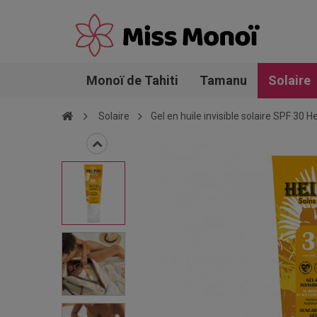
Monoï de Tahiti
Tamanu
Solaire
Solaire
Gel en huile invisible solaire SPF 30 