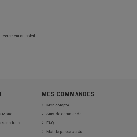
irectement au soleil.
Ï
MES COMMANDES
Mon compte
s Monoï
Suivi de commande
s sans frais
FAQ
Mot de passe perdu