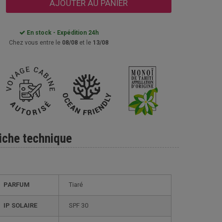
AJOUTER AU PANIER
En stock - Expédition 24h
Chez vous entre le
08/08
et le
13/08
iche technique
PARFUM
Tiaré
IP SOLAIRE
SPF 30