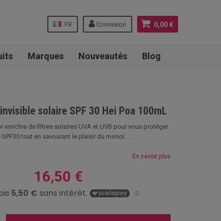
FR
Connexion
0,00 €
uits
Marques
Nouveautés
Blog
 invisible solaire SPF 30 Hei Poa 100mL
 enrichie de filtres solaires UVA et UVB pour vous protéger.
 SPF30 tout en savourant le plaisir du monoï. ...
En savoir plus
16,50 €