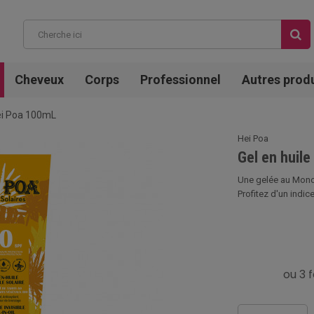
Cheveux
Corps
Professionnel
Autres prod
Hei Poa 100mL
Hei Poa
Gel en huile
Une gelée au Monoï
Profitez d'un indice