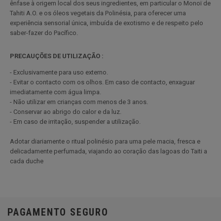
ênfase à origem local dos seus ingredientes, em particular o Monoï de
Tahiti A.O. e os óleos vegetais da Polinésia, para oferecer uma
experiência sensorial única, imbuída de exotismo e de respeito pelo
saber-fazer do Pacífico.
PRECAUÇÕES DE UTILIZAÇÃO :
- Exclusivamente para uso externo.
- Evitar o contacto com os olhos. Em caso de contacto, enxaguar
imediatamente com água limpa.
- Não utilizar em crianças com menos de 3 anos.
- Conservar ao abrigo do calor e da luz.
- Em caso de irritação, suspender a utilização.
Adotar diariamente o ritual polinésio para uma pele macia, fresca e
delicadamente perfumada, viajando ao coração das lagoas do Taiti a
cada duche
PAGAMENTO SEGURO