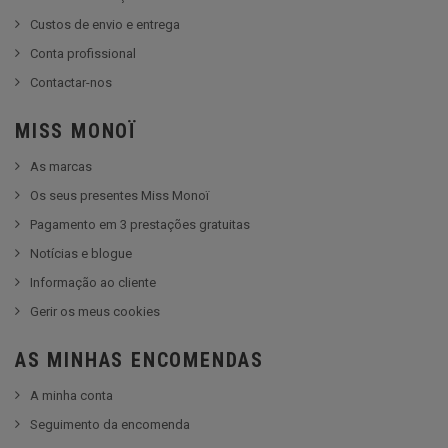
Custos de envio e entrega
Conta profissional
Contactar-nos
MISS MONOÏ
As marcas
Os seus presentes Miss Monoï
Pagamento em 3 prestações gratuitas
Notícias e blogue
Informação ao cliente
Gerir os meus cookies
AS MINHAS ENCOMENDAS
A minha conta
Seguimento da encomenda