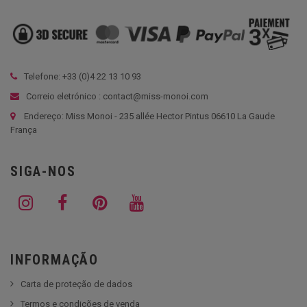
Telefone: +33 (
0)4 22 13 10 93
Correio eletrónico : contact@miss-monoi.com
Endereço: Miss Monoi - 235 allée Hector Pintus 06610 La Gaude
França
SIGA-NOS
INFORMAÇÃO
Carta de proteção de dados
Termos e condições de venda