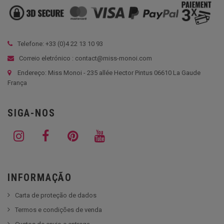
Telefone: +33 (
0)4 22 13 10 93
Correio eletrónico : contact@miss-monoi.com
Endereço: Miss Monoi - 235 allée Hector Pintus 06610 La Gaude
França
SIGA-NOS
INFORMAÇÃO
Carta de proteção de dados
Termos e condições de venda