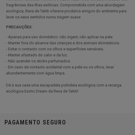
fragrâncias das ilhas exóticas. Comprometida com uma abordagem
ecológica, Reva de Tahiti oferece produtos amigos do ambiente para
levar os seus sentidos numa viagem suave.
PRECAUÇÕES:
- Apenas para uso doméstico: não ingerir, não aplicar na pele.
- Manter fora do alcance das crianças e dos animais domésticos.
- Evitar o contacto com os olhos e superfícies sensíveis.
- Manter afastado do calor e da luz.
- Não acender os sticks perfumados.
- Em caso de contacto acidental com a pele ou os olhos, lavar
abundantemente com água limpa.
Dê à sua casa uma escapadela polinésia ecológica com a recarga
ecológica Exotic Dream da Reva de Tahiti!
PAGAMENTO SEGURO