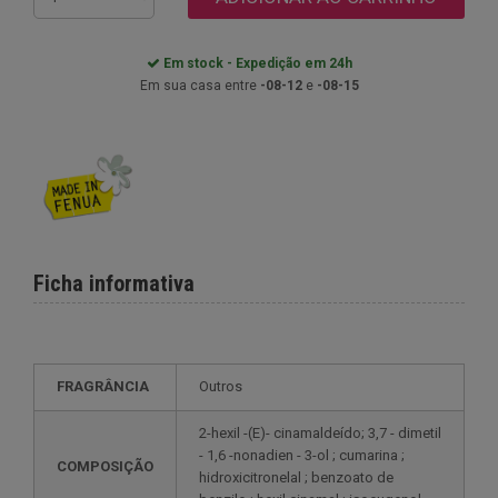
Em stock - Expedição em 24h
Em sua casa entre
-08-12
e
-08-15
Ficha informativa
FRAGRÂNCIA
Outros
2-hexil -(E)- cinamaldeído; 3,7 - dimetil
- 1,6 -nonadien - 3-ol ; cumarina ;
COMPOSIÇÃO
hidroxicitronelal ; benzoato de