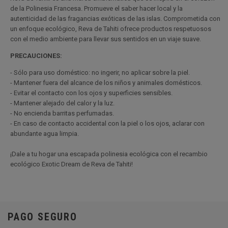
de la Polinesia Francesa. Promueve el saber hacer local y la
autenticidad de las fragancias exóticas de las islas. Comprometida con
un enfoque ecológico, Reva de Tahiti ofrece productos respetuosos
con el medio ambiente para llevar sus sentidos en un viaje suave.
PRECAUCIONES:
- Sólo para uso doméstico: no ingerir, no aplicar sobre la piel.
- Mantener fuera del alcance de los niños y animales domésticos.
- Evitar el contacto con los ojos y superficies sensibles.
- Mantener alejado del calor y la luz.
- No encienda barritas perfumadas.
- En caso de contacto accidental con la piel o los ojos, aclarar con
abundante agua limpia.
¡Dale a tu hogar una escapada polinesia ecológica con el recambio
ecológico Exotic Dream de Reva de Tahiti!
PAGO SEGURO