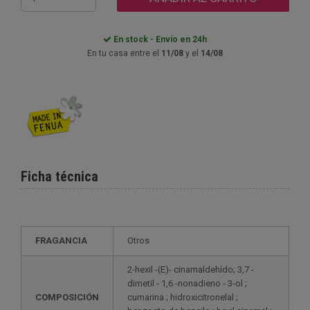
En stock - Envío en 24h
En tu casa entre el
11/08
y el
14/08
Ficha técnica
FRAGANCIA
Otros
2-hexil -(E)- cinamaldehído; 3,7 -
dimetil - 1,6 -nonadieno - 3-ol ;
COMPOSICIÓN
cumarina ; hidroxicitronelal ;