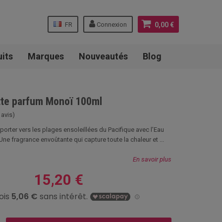
FR
Connexion
0,00 €
uits
Marques
Nouveautés
Blog
ette parfum Monoï 100ml
 avis)
orter vers les plages ensoleillées du Pacifique avec l’Eau
Une fragrance envoûtante qui capture toute la chaleur et ...
En savoir plus
15,20 €