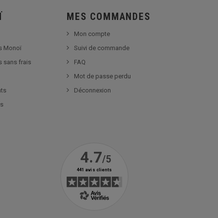
Ï
MES COMMANDES
Mon compte
s Monoï
Suivi de commande
s sans frais
FAQ
Mot de passe perdu
nts
Déconnexion
es