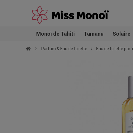
Monoï de Tahiti
Tamanu
Solaire
Parfum & Eau de toilette
Eau de toilette pa