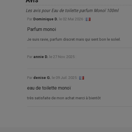
Les avis pour Eau de toilette parfum Monoï 100ml
Par
Dominique D.
le
02 Mai 2026 :
Parfum monoi
Je suis ravie, parfum discret mais qui sent bon le soleil.
Par
annie D.
le
27 Nov. 2025 :
Par
denise G.
le
09 Juil. 2025 :
eau de toilette monoï
très satisfaite de mon achat merci à bientôt