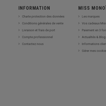
INFORMATION
MISS MONO
Charte protection des données
Les marques
Conditions générales de vente
Vos cadeaux Mis
Livraison et frais de port
Paiement en 3 foi
Compte professionnel
Actualités & Blog
Contactez nous
Informations clie
Gérer mes cooki