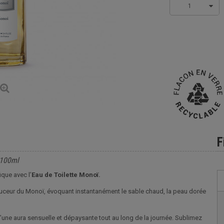
1
F
 100ml
ique avec l’
Eau de Toilette Monoï.
douceur du Monoï, évoquant instantanément le sable chaud, la peau dorée
une aura sensuelle et dépaysante tout au long de la journée. Sublimez