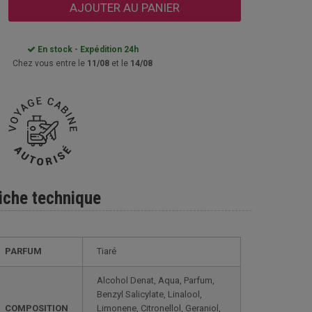
AJOUTER AU PANIER
En stock - Expédition 24h
Chez vous entre le
11/08
et le
14/08
iche technique
PARFUM
Tiaré
Alcohol Denat, Aqua, Parfum,
Benzyl Salicylate, Linalool,
COMPOSITION
Limonene, Citronellol, Geraniol,