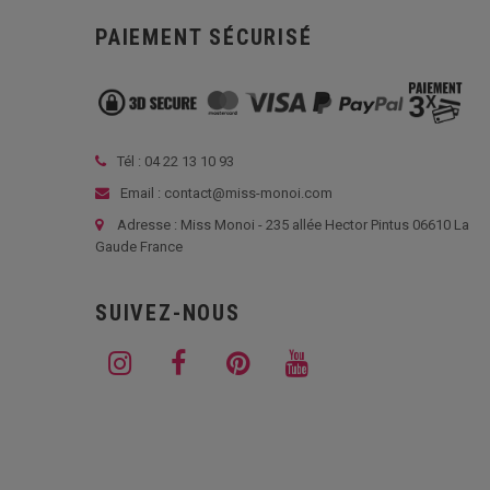
PAIEMENT SÉCURISÉ
Tél :
04 22 13 10 93
Email : contact@miss-monoi.com
Adresse : Miss Monoi - 235 allée Hector Pintus 06610 La
Gaude France
SUIVEZ-NOUS