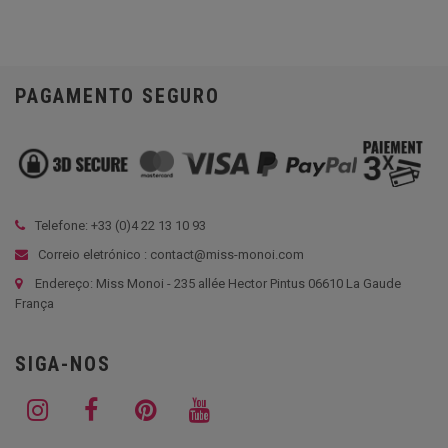
PAGAMENTO SEGURO
Telefone: +33 (
0)4 22 13 10 93
Correio eletrónico : contact@miss-monoi.com
Endereço: Miss Monoi - 235 allée Hector Pintus 06610 La Gaude
França
SIGA-NOS