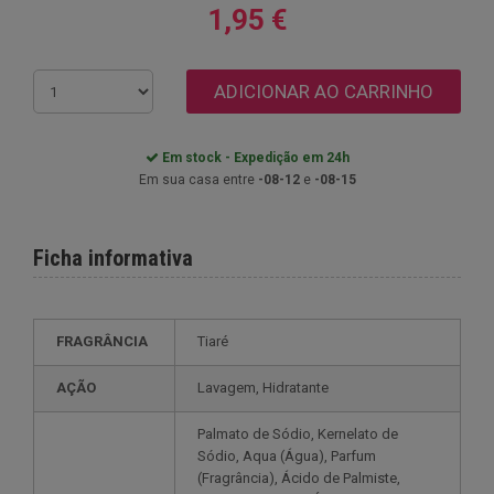
1,95 €
ADICIONAR AO CARRINHO
Em stock - Expedição em 24h
Em sua casa entre
-08-12
e
-08-15
Ficha informativa
FRAGRÂNCIA
Tiaré
AÇÃO
Lavagem, Hidratante
Palmato de Sódio, Kernelato de
Sódio, Aqua (Água), Parfum
(Fragrância), Ácido de Palmiste,