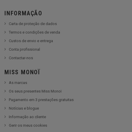
INFORMAÇÃO
Carta de proteção de dados
Termos e condições de venda
Custos de envio e entrega
Conta profissional
Contactar-nos
MISS MONOÏ
As marcas
Os seus presentes Miss Monoï
Pagamento em 3 prestações gratuitas
Notícias e blogue
Informação ao cliente
Gerir os meus cookies