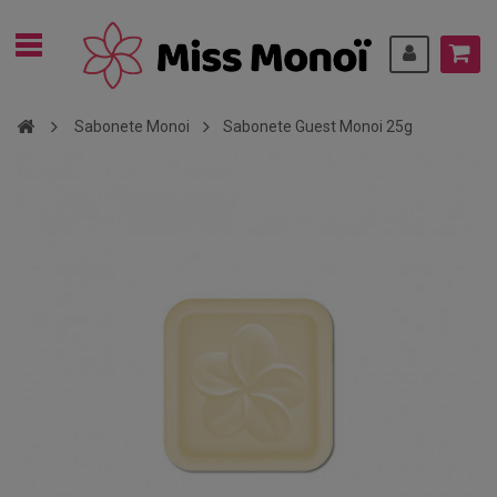
Sabonete Monoi
Sabonete Guest Monoi 25g