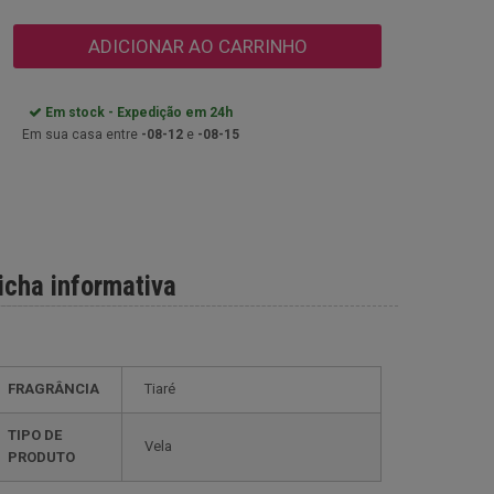
ADICIONAR AO CARRINHO
Em stock - Expedição em 24h
Em sua casa entre
-08-12
e
-08-15
icha informativa
FRAGRÂNCIA
Tiaré
TIPO DE
Vela
PRODUTO