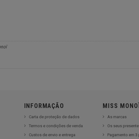
onoï
INFORMAÇÃO
MISS MONO
Carta de proteção de dados
As marcas
Termos e condições de venda
Os seus present
Custos de envio e entrega
Pagamento em 3 