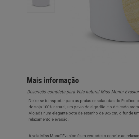
Mais informação
Descrição completa para Vela natural Miss Monoï Evasi
Deixe-se transportar para as praias ensolaradas do Pacífico 
de soja 100% natural, um pavio de algodão e o delicado aro
Alojada num elegante pote de estanho de 8x6 cm, difunde u
relaxamento e evasão.
A vela Miss Monoï Evasion é um verdadeiro convite ao relax