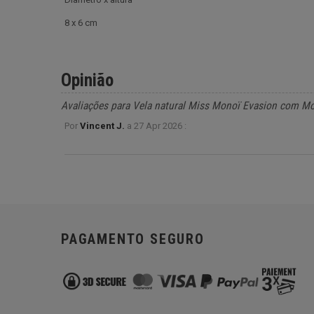
8 x 6 cm
Opinião
Avaliações para Vela natural Miss Monoï Evasion com M
Por
Vincent J.
a
27 Apr 2026 :
PAGAMENTO SEGURO