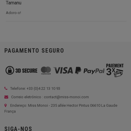
Tamanu
Adoro-o!
PAGAMENTO SEGURO
Telefone: +33 (
0)4 22 13 10 93
Correio eletrónico : contact@miss-monoi.com
Endereço: Miss Monoi - 235 allée Hector Pintus 06610 La Gaude
França
SIGA-NOS