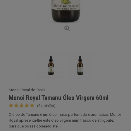
Monoï Royal de Tahiti
Monoi Royal Tamanu Óleo Virgem 60ml
(2 opinião)
O óleo de Tamanu é um óleo muito perfumado e aromático. Monoï
Royal apresenta-lhe este óleo virgem num frasco de stiligoute,
para que possa doseá-lo até ...