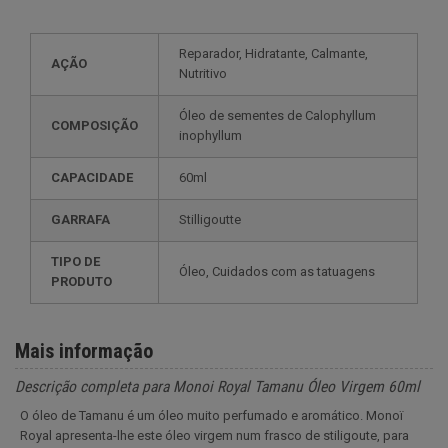
Reparador, Hidratante, Calmante,
AÇÃO
Nutritivo
Óleo de sementes de Calophyllum
COMPOSIÇÃO
inophyllum
CAPACIDADE
60ml
GARRAFA
Stilligoutte
TIPO DE
Óleo, Cuidados com as tatuagens
PRODUTO
Mais informação
Descrição completa para Monoi Royal Tamanu Óleo Virgem 60ml
O óleo de Tamanu é um óleo muito perfumado e aromático. Monoï
Royal apresenta-lhe este óleo virgem num frasco de stiligoute, para