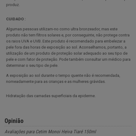
produz.
CUIDADO :
Algumas pessoas utilizam-no como ultra bronzeador, mas este
produto não tem filtros solares e, por conseguinte, não protege contra
os raios UVA e UVB. Este produto é recomendado para embelezar a
pele fora das horas de exposição ao sol. Aconselhamos, portanto, a
utilização de um produto de proteção solar adequado ao seu tipo de
pele e com fator de proteção. Pode também consultar um médico para
determinar o seu tipo de pele.
A exposição ao sol durante o tempo quente não é recomendada,
nomeadamente para as crianças e as mulheres grávidas.
Hidratação das camadas superficiais da epiderme.
Opinião
Avaliações para Cetim Monoi Heiva Tiaré 150ml