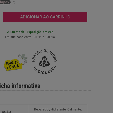
ADICIONAR AO CARRINHO
Em stock - Expedição em 24h
Em sua casa entre
-08-11
e
-08-14
icha informativa
Reparador, Hidratante, Calmante,
AÇÃO