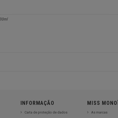
 30ml
INFORMAÇÃO
MISS MONO
Carta de proteção de dados
As marcas