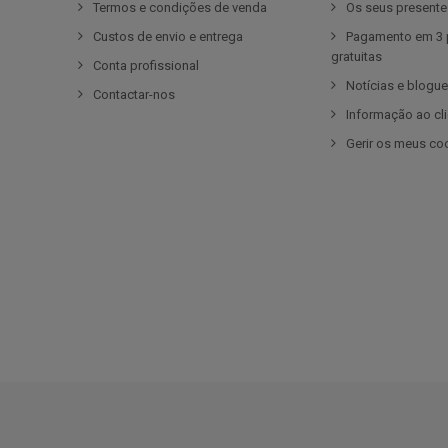
Termos e condições de venda
Os seus present
Custos de envio e entrega
Pagamento em 3 
gratuitas
Conta profissional
Notícias e blogu
Contactar-nos
Informação ao cl
Gerir os meus co