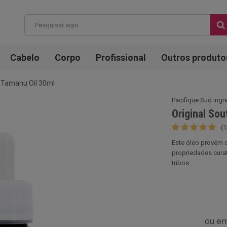
Cabelo
Corpo
Profissional
Outros produto
in Tamanu Oil 30ml
Pacifique Sud ingr
Original Sou
(1
Este óleo provém d
propriedades curat
tribos ...