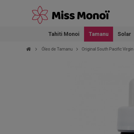
Tahiti Monoi
Tamanu
Solar
Óleo de Tamanu
Original South Pacific Virg