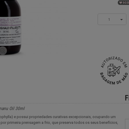
1
F
amanu Oil 30ml
ophylla) e possui propriedades curativas excepcionais, ocupando um
o por primeira prensagem a frio, que preserva todos os seus benefícios,