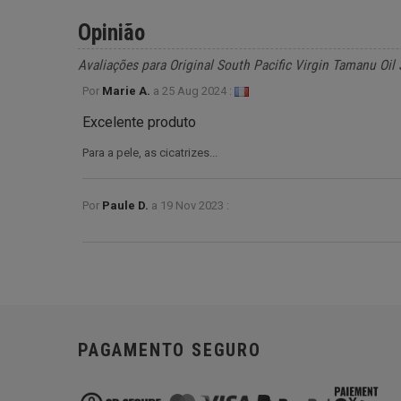
Opinião
Avaliações para Original South Pacific Virgin Tamanu Oil
Por
Marie A.
a
25 Aug 2024 :
Excelente produto
Para a pele, as cicatrizes...
Por
Paule D.
a
19 Nov 2023 :
PAGAMENTO SEGURO