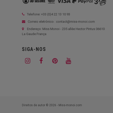
Telefone: +33 (
0)4 22 13 10 93
Correio eletrónico : contact@miss-monoi.com
Endereço: Miss Monoi - 235 allée Hector Pintus 06610
La Gaude França
SIGA-NOS
Direitos de autor © 2026 - Miss-monoi.com