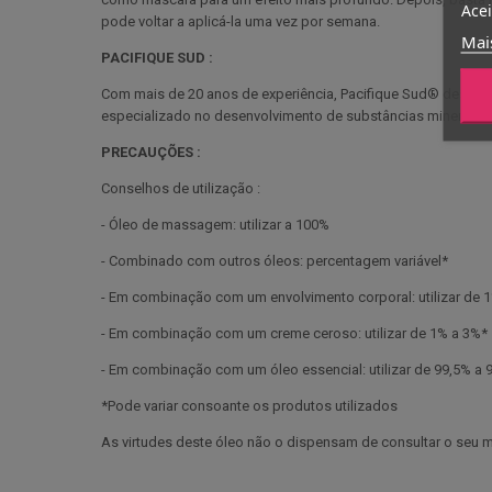
Acei
pode voltar a aplicá-la uma vez por semana.
Mai
PACIFIQUE SUD :
Com mais de 20 anos de experiência, Pacifique Sud® desenvol
especializado no desenvolvimento de substâncias minerais e 
PRECAUÇÕES :
Conselhos de utilização :
- Óleo de massagem: utilizar a 100%
- Combinado com outros óleos: percentagem variável*
- Em combinação com um envolvimento corporal: utilizar de 
- Em combinação com um creme ceroso: utilizar de 1% a 3%*
- Em combinação com um óleo essencial: utilizar de 99,5% a 
*Pode variar consoante os produtos utilizados
As virtudes deste óleo não o dispensam de consultar o seu 