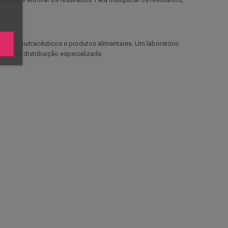
éticos, nutracêuticos e produtos alimentares. Um laboratório
ede de distribuição especializada.