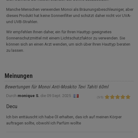
Manche Menschen verwenden Monoi als Bräunungsbeschleuniger, aber
dieses Produkt hat keine Sonnenfilter und schützt daher nicht vor UVA-
und UVB-Strahlen.
Wir empfehlen Ihnen daher, ein für Ihren Hauttyp geeignetes
Sonnenschutzmittel mit einem Lichtschutzfaktor zu verwenden. Sie
können sich an einen Arzt wenden, um sich über Ihren Hauttyp beraten
zu lassen.
Meinungen
Bewertungen für Monoi Anti-Moskito Tevi Tahiti 60ml
Durch
monique S.
die
09 Sept. 2025 :
(
5
/
5
)
Decu
Ich bin enttäuscht ich habe Öl erhalten, das ich auf meinen Körper
auftragen sollte, obwohl ich Parfüm wollte