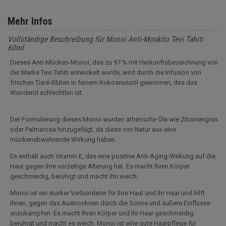
Mehr Infos
Vollständige Beschreibung für Monoi Anti-Moskito Tevi Tahiti
60ml
Dieses Anti-Mücken-Monoi, das zu 97 % mit Herkunftsbezeichnung von
der Marke Tevi Tahiti entwickelt wurde, wird durch die Infusion von
frischen Tiaré-Blüten in feinem Kokosnussöl gewonnen, das das
Wunderöl schlechthin ist.
Der Formulierung dieses Monoi wurden ätherische Öle wie Zitronengras
oder Palmarosa hinzugefügt, da diese von Natur aus eine
mückenabwehrende Wirkung haben.
Es enthält auch Vitamin E, das eine positive Anti-Aging-Wirkung auf die
Haut gegen ihre vorzeitige Alterung hat. Es macht Ihren Körper
geschmeidig, beruhigt und macht ihn weich.
Monoi ist ein starker Verbündeter für Ihre Haut und Ihr Haar und hilft
ihnen, gegen das Austrocknen durch die Sonne und äußere Einflüsse
anzukämpfen. Es macht Ihren Körper und Ihr Haar geschmeidig,
beruhigt und macht es weich. Monoi ist eine gute Haarpflege für