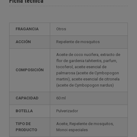
Ficha técnica
FRAGANCIA
Otros
ACCIÓN
Repelente de mosquitos
Aceite de coco nucifera, extracto de
flor de gardenia tahitentis, parfum,
tocoferol, aceite esencial de
COMPOSICIÓN
palmarosa (aceite de Cymbopogon
martini), aceite esencial de citronela
(aceite de Cymbopogon nardus)
CAPACIDAD
60 ml
BOTELLA
Pulverizador
TIPO DE
Aceite, Repelente de mosquitos,
PRODUCTO
Monoi especiales