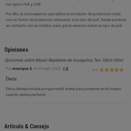
los rayos UVA y UVB.
Por ello, le aconsejamos que utilice un producto de protección solar
con un factor de protección adecuado a su tipo de piel. Puede ponerse
en contacto con un médico para que le asesore sobre su tipo de piel.
Opiniones
Opiniones sobre Monoi Repelente de mosquitos Tevi Tahiti 60ml
Por
monique S.
el
09 Sept. 2025 :
(
5
/
5
)
Decu
Estoy decepcionada porque recibí aceite para ponerme en el cuerpo
cuando quería perfume.
Artículo & Consejo