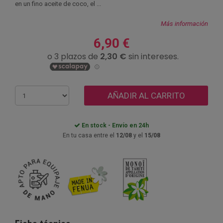
en un fino aceite de coco, el ...
Más información
6,90 €
AÑADIR AL CARRITO
En stock - Envío en 24h
En tu casa entre el
12/08
y el
15/08