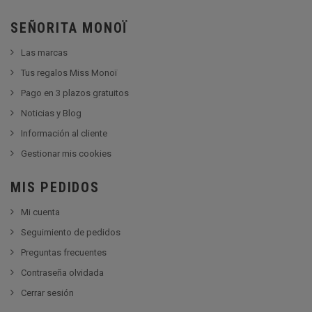
SEÑORITA MONOÏ
Las marcas
Tus regalos Miss Monoï
Pago en 3 plazos gratuitos
Noticias y Blog
Información al cliente
Gestionar mis cookies
MIS PEDIDOS
Mi cuenta
Seguimiento de pedidos
Preguntas frecuentes
Contraseña olvidada
Cerrar sesión