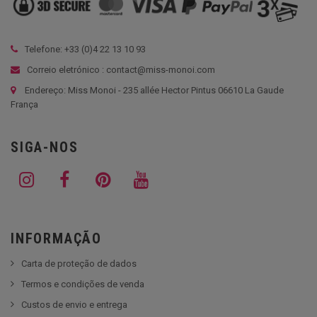
Telefone: +33 (
0)4 22 13 10 93
Correio eletrónico : contact@miss-monoi.com
Endereço: Miss Monoi - 235 allée Hector Pintus 06610 La Gaude
França
SIGA-NOS
INFORMAÇÃO
Carta de proteção de dados
Termos e condições de venda
Custos de envio e entrega