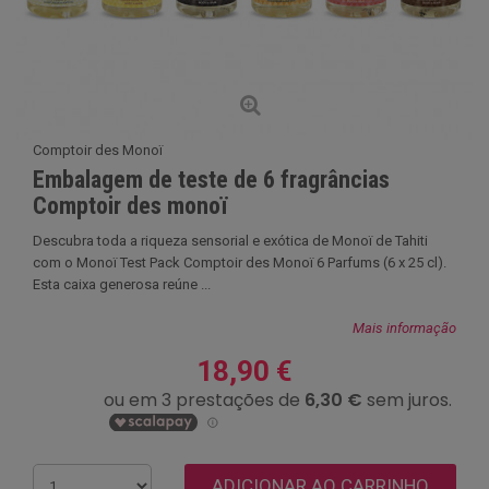
Comptoir des Monoï
Embalagem de teste de 6 fragrâncias
Comptoir des monoï
Descubra toda a riqueza sensorial e exótica de Monoï de Tahiti
com o Monoï Test Pack Comptoir des Monoï 6 Parfums (6 x 25 cl).
Esta caixa generosa reúne ...
Mais informação
18,90 €
ADICIONAR AO CARRINHO