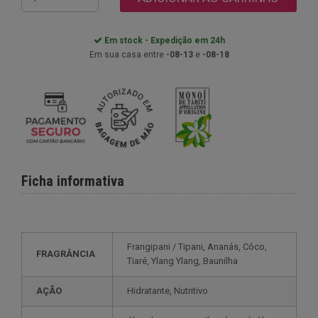
Em stock - Expedição em 24h
Em sua casa entre
-08-13
e
-08-18
Ficha informativa
Frangipani / Tipani, Ananás, Côco,
FRAGRÂNCIA
Tiaré, Ylang Ylang, Baunilha
AÇÃO
Hidratante, Nutritivo