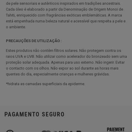
de pele sensoriais e autênticos inspirados em tradições ancestrais.
Cada óleo é elaborado a partir da Denominação de Origem Monoï de
Tahiti, enriquecido com fragrâncias exóticas emblemáticas. A marca
está empenhada numa beleza natural e acessível que respeita a pele e
o ambiente.
PRECAUÇÕES DE UTILIZAÇÃO :
Estes produtos não contêm filtros solares. Não protegem contra os
raios UVA e UVB. Não utilizar como acelerador do bronzeado sem uma
proteção solar adequada. Apenas para uso externo. Não ingerir. Evitar
o contacto com os olhos. Não expor ao sol durante as horas mais
quentes do dia, especialmente crianças e mulheres grávidas.
*hidrata as camadas superficiais da epiderme.
PAGAMENTO SEGURO