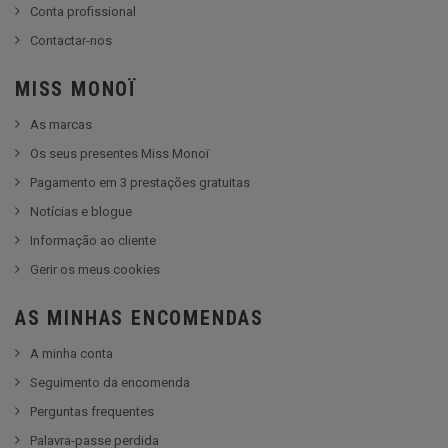
Conta profissional
Contactar-nos
MISS MONOÏ
As marcas
Os seus presentes Miss Monoï
Pagamento em 3 prestações gratuitas
Notícias e blogue
Informação ao cliente
Gerir os meus cookies
AS MINHAS ENCOMENDAS
A minha conta
Seguimento da encomenda
Perguntas frequentes
Palavra-passe perdida