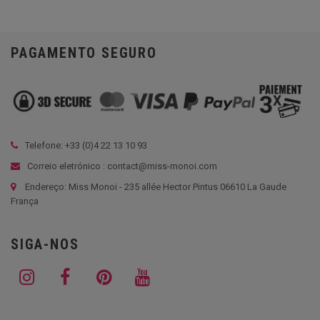
PAGAMENTO SEGURO
Telefone: +33 (
0)4 22 13 10 93
Correio eletrónico : contact@miss-monoi.com
Endereço: Miss Monoi - 235 allée Hector Pintus 06610 La Gaude
França
SIGA-NOS