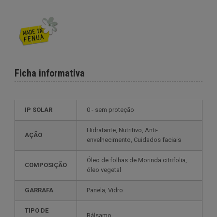
Ficha informativa
IP SOLAR
0 - sem proteção
Hidratante, Nutritivo, Anti-
AÇÃO
envelhecimento, Cuidados faciais
Óleo de folhas de Morinda citrifolia,
COMPOSIÇÃO
óleo vegetal
GARRAFA
Panela, Vidro
TIPO DE
Bálsamo