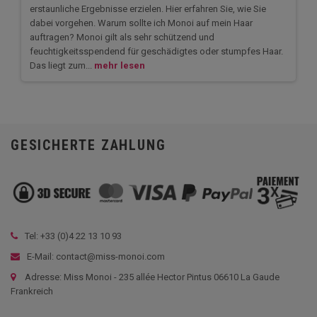
erstaunliche Ergebnisse erzielen. Hier erfahren Sie, wie Sie
dabei vorgehen. Warum sollte ich Monoi auf mein Haar
auftragen? Monoi gilt als sehr schützend und
feuchtigkeitsspendend für geschädigtes oder stumpfes Haar.
Das liegt zum...
mehr lesen
GESICHERTE ZAHLUNG
Tel: +33 (
0)4 22 13 10 93
E-Mail: contact@miss-monoi.com
Adresse: Miss Monoi - 235 allée Hector Pintus 06610 La Gaude
Frankreich