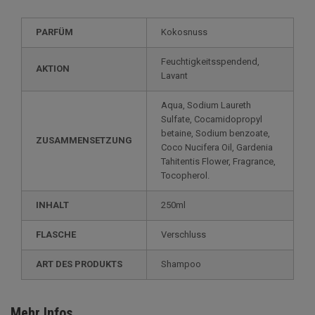
PARFÜM
Kokosnuss
Feuchtigkeitsspendend,
AKTION
Lavant
Aqua, Sodium Laureth
Sulfate, Cocamidopropyl
betaine, Sodium benzoate,
ZUSAMMENSETZUNG
Coco Nucifera Oil, Gardenia
Tahitentis Flower, Fragrance,
Tocopherol.
INHALT
250ml
FLASCHE
Verschluss
ART DES PRODUKTS
Shampoo
Mehr Infos