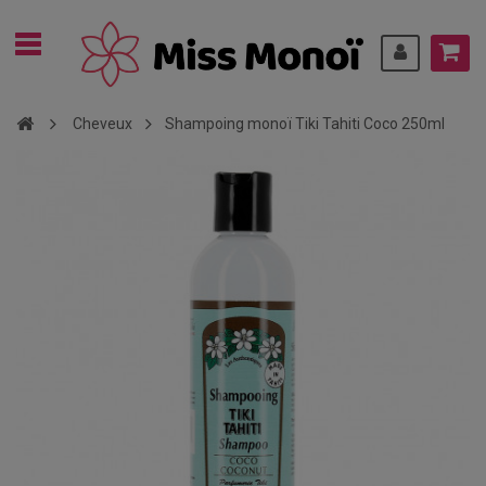
Cheveux
Shampoing monoï Tiki Tahiti Coco 250ml