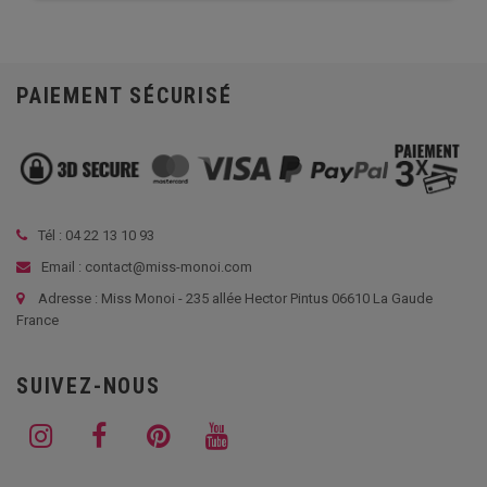
PAIEMENT SÉCURISÉ
Tél :
04 22 13 10 93
Email : contact@miss-monoi.com
Adresse : Miss Monoi - 235 allée Hector Pintus 06610 La Gaude
France
SUIVEZ-NOUS