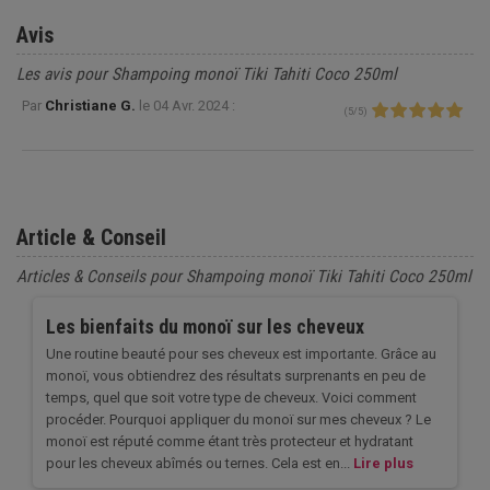
Avis
Les avis pour Shampoing monoï Tiki Tahiti Coco 250ml
Par
Christiane G.
le
04 Avr. 2024 :
(
5
/
5
)
Article & Conseil
Articles & Conseils pour Shampoing monoï Tiki Tahiti Coco 250ml
Les bienfaits du monoï sur les cheveux
Une routine beauté pour ses cheveux est importante. Grâce au
monoï, vous obtiendrez des résultats surprenants en peu de
temps, quel que soit votre type de cheveux. Voici comment
procéder. Pourquoi appliquer du monoï sur mes cheveux ? Le
monoï est réputé comme étant très protecteur et hydratant
pour les cheveux abîmés ou ternes. Cela est en...
Lire plus