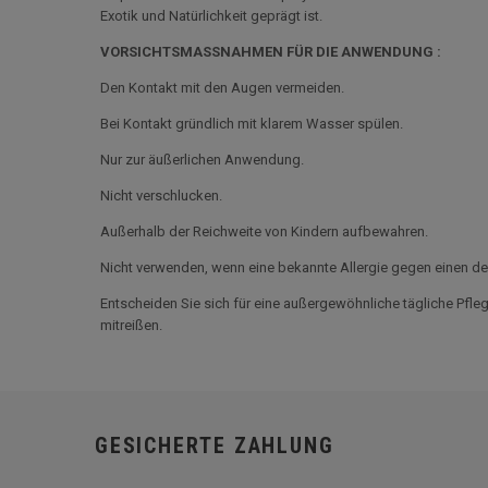
Exotik und Natürlichkeit geprägt ist.
VORSICHTSMASSNAHMEN FÜR DIE ANWENDUNG :
Den Kontakt mit den Augen vermeiden.
Bei Kontakt gründlich mit klarem Wasser spülen.
Nur zur äußerlichen Anwendung.
Nicht verschlucken.
Außerhalb der Reichweite von Kindern aufbewahren.
Nicht verwenden, wenn eine bekannte Allergie gegen einen der 
Entscheiden Sie sich für eine außergewöhnliche tägliche Pflege
mitreißen.
GESICHERTE ZAHLUNG