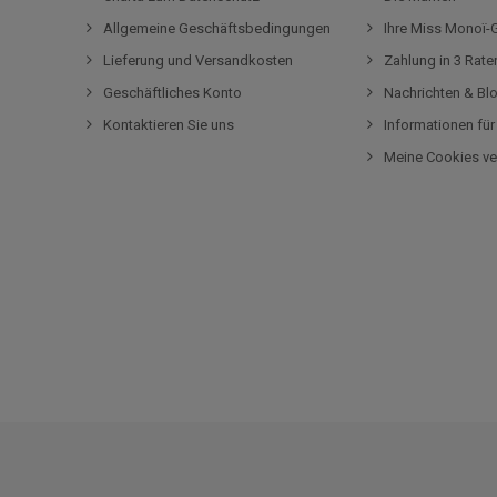
Allgemeine Geschäftsbedingungen
Ihre Miss Monoï
Lieferung und Versandkosten
Zahlung in 3 Rat
Geschäftliches Konto
Nachrichten & Bl
Kontaktieren Sie uns
Informationen fü
Meine Cookies ve