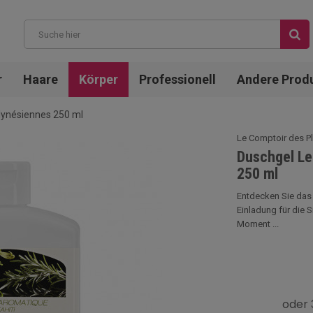
r
Haare
Körper
Professionell
Andere Prod
lynésiennes 250 ml
Le Comptoir des P
Duschgel Le
250 ml
Entdecken Sie das
Einladung für die S
Moment ...