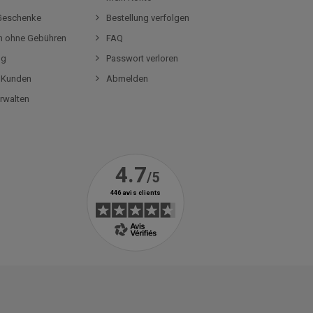
-Geschenke
Bestellung verfolgen
en ohne Gebühren
FAQ
og
Passwort verloren
r Kunden
Abmelden
rwalten