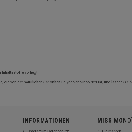
Inhaltsstoffe vorliegt.
, die von der natürlichen Schönheit Polynesiens inspiriert ist, und lassen Sie
INFORMATIONEN
MISS MONO
Charta zum Datenschutz
Die Marken