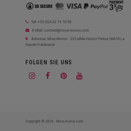
Tel: +33 (
0)4 22 13 10 93
E-Mail: contact@miss-monoi.com
Adresse: Miss Monoi - 235 allée Hector Pintus 06610 La
Gaude Frankreich
FOLGEN SIE UNS
Copyright © 2026 - Miss-monoi.com