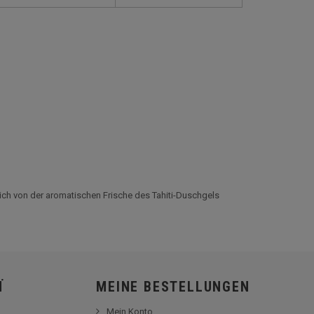
 sich von der aromatischen Frische des Tahiti-Duschgels
Ï
MEINE BESTELLUNGEN
Mein Konto