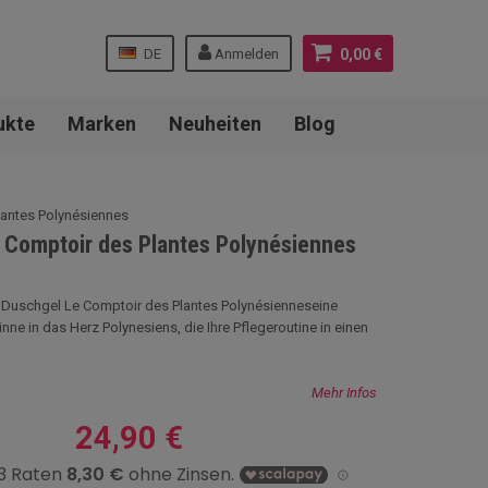
DE
Anmelden
0,00 €
ukte
Marken
Neuheiten
Blog
lantes Polynésiennes
 Comptoir des Plantes Polynésiennes
 Duschgel Le Comptoir des Plantes Polynésienneseine
inne in das Herz Polynesiens, die Ihre Pflegeroutine in einen
Mehr Infos
24,90 €