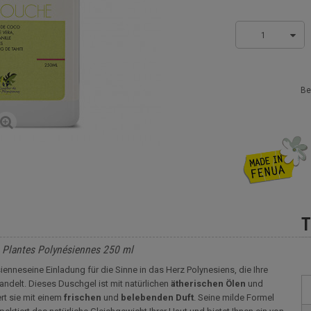
1
Be
T
 Plantes Polynésiennes 250 ml
siennes
eine Einladung für die Sinne in das Herz Polynesiens, die Ihre
andelt. Dieses Duschgel ist mit natürlichen
ätherischen
Ölen
und
rt sie mit einem
frischen
und
belebenden
Duft
. Seine milde Formel