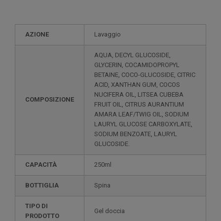
AZIONE
Lavaggio
AQUA, DECYL GLUCOSIDE,
GLYCERIN, COCAMIDOPROPYL
BETAINE, COCO-GLUCOSIDE, CITRIC
ACID, XANTHAN GUM, COCOS
NUCIFERA OIL, LITSEA CUBEBA
COMPOSIZIONE
FRUIT OIL, CITRUS AURANTIUM
AMARA LEAF/TWIG OIL, SODIUM
LAURYL GLUCOSE CARBOXYLATE,
SODIUM BENZOATE, LAURYL
GLUCOSIDE.
CAPACITÀ
250ml
BOTTIGLIA
Spina
TIPO DI
Gel doccia
PRODOTTO