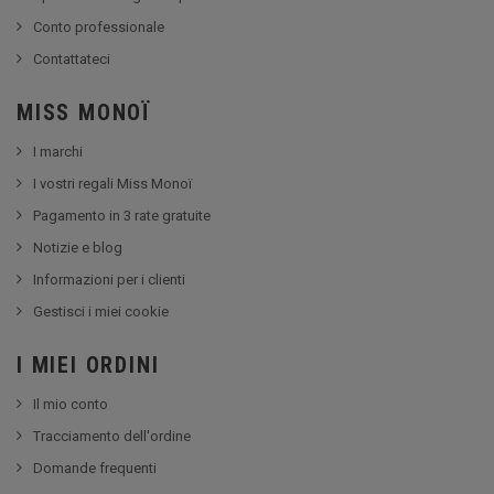
Conto professionale
Contattateci
MISS MONOÏ
I marchi
I vostri regali Miss Monoï
Pagamento in 3 rate gratuite
Notizie e blog
Informazioni per i clienti
Gestisci i miei cookie
I MIEI ORDINI
Il mio conto
Tracciamento dell'ordine
Domande frequenti