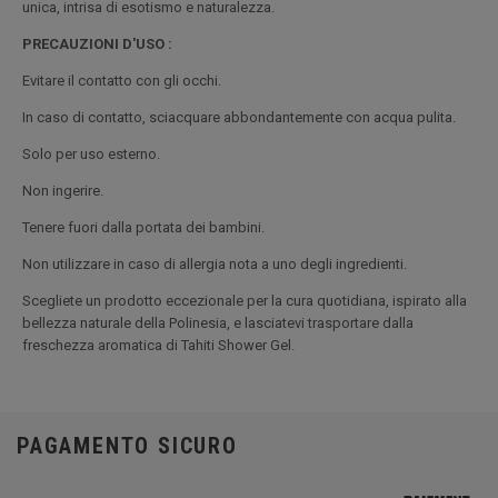
unica, intrisa di esotismo e naturalezza.
PRECAUZIONI D'USO :
Evitare il contatto con gli occhi.
In caso di contatto, sciacquare abbondantemente con acqua pulita.
Solo per uso esterno.
Non ingerire.
Tenere fuori dalla portata dei bambini.
Non utilizzare in caso di allergia nota a uno degli ingredienti.
Scegliete un prodotto eccezionale per la cura quotidiana, ispirato alla
bellezza naturale della Polinesia, e lasciatevi trasportare dalla
freschezza aromatica di Tahiti Shower Gel.
PAGAMENTO SICURO