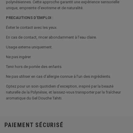
polynésiennes. Cette approche garantit une expérience sensorielle
unique, empreinte d’exotisme et de naturalité.
PRECAUTIONS D'EMPLOI :
Éviter le contact avec les yeux.
En cas de contact, rincer abondamment à l’eau claire.
Usage externe uniquement.
Ne pas ingérer.
Tenir hors de portée des enfants.
Ne pas utiliser en cas d’allergie connue à l’un des ingrédients.
Optez pour un soin quotidien d’exception, inspiré par la beauté
naturelle de la Polynésie, et laissez-vous transporter par la fraîcheur
aromatique du Gel Douche Tahiti.
PAIEMENT SÉCURISÉ