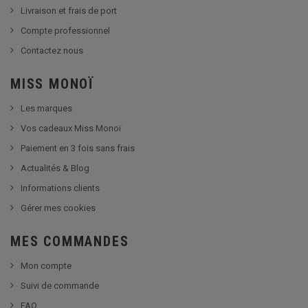
Livraison et frais de port
Compte professionnel
Contactez nous
MISS MONOÏ
Les marques
Vos cadeaux Miss Monoï
Paiement en 3 fois sans frais
Actualités & Blog
Informations clients
Gérer mes cookies
MES COMMANDES
Mon compte
Suivi de commande
FAQ