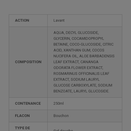
ACTION
Lavant
AQUA, DECYL GLUCOSIDE,
GLYCERIN, COCAMIDOPROPYL
BETAINE, COCO-GLUCOSIDE, CITRIC
ACID, XANTHAN GUM, COCOS
NUCIFERA OIL, ALOE BARBADENSIS
COMPOSITION
LEAF EXTRACT, CANANGA
ODORATA FLOWER EXTRACT,
ROSMARINUS OFFICINALIS LEAF
EXTRACT, SODIUM LAURYL
GLUCOSE CARBOXYLATE, SODIUM
BENZOATE, LAURYL GLUCOSIDE.
CONTENANCE
250ml
FLACON
Bouchon
TYPE DE
Gel douche