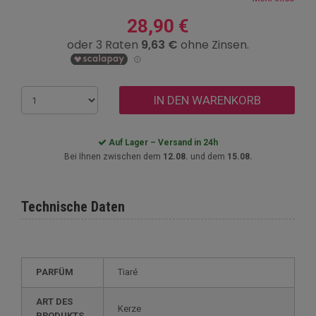
28,90 €
IN DEN WARENKORB
Auf Lager – Versand in 24h
Bei Ihnen zwischen dem
12.08.
und dem
15.08.
Technische Daten
PARFÜM
Tiaré
ART DES
Kerze
PRODUKTS