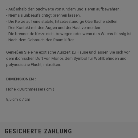
- Außerhalb der Reichweite von Kindern und Tieren aufbewahren.
- Niemals unbeaufsichtigt brennen lassen.
- Die Kerze auf eine stabile, hitzebeständige Oberfläche stellen.
- Den Kontakt mit den Augen und der Haut vermeiden.
- Die brennende Kerze nicht bewegen oder wenn das Wachs flüssig ist.
- Nach dem Gebrauch den Raum lüften.
Genießen Sie eine exotische Auszeit zu Hause und lassen Sie sich von
dem ikonischen Duft von Monoi, dem Symbol für Wohlbefinden und
polynesische Flucht, mitreißen.
DIMENSIONEN
:
Höhe x Durchmesser ( cm )
8,5 cm x 7 cm
GESICHERTE ZAHLUNG