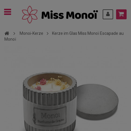
Monoi-Kerze
Kerze im Glas Miss Monoï Escapade au
Monoï