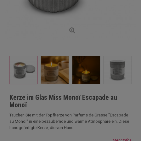
Kerze im Glas Miss Monoï Escapade au
Monoï
Tauchen Sie mit der Topfkerze von Parfums de Grasse "Escapade
au Monoï" in eine bezaubernde und warme Atmosphäre ein. Diese
handgefertigte Kerze, die von Hand ...
Mehr Infos