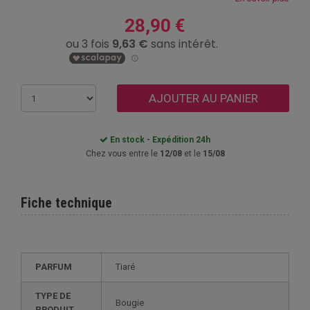
28,90 €
AJOUTER AU PANIER
En stock - Expédition 24h
Chez vous entre le
12/08
et le
15/08
Fiche technique
PARFUM
Tiaré
TYPE DE
Bougie
PRODUIT