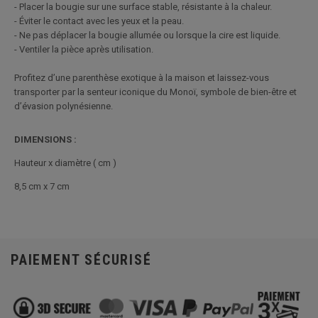
- Placer la bougie sur une surface stable, résistante à la chaleur.
- Éviter le contact avec les yeux et la peau.
- Ne pas déplacer la bougie allumée ou lorsque la cire est liquide.
- Ventiler la pièce après utilisation.
Profitez d’une parenthèse exotique à la maison et laissez-vous
transporter par la senteur iconique du Monoï, symbole de bien-être et
d’évasion polynésienne.
DIMENSIONS
:
Hauteur x diamètre ( cm )
8,5 cm x 7 cm
PAIEMENT SÉCURISÉ