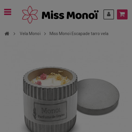
Vela Monoï
Miss Monoï Escapade tarro vela