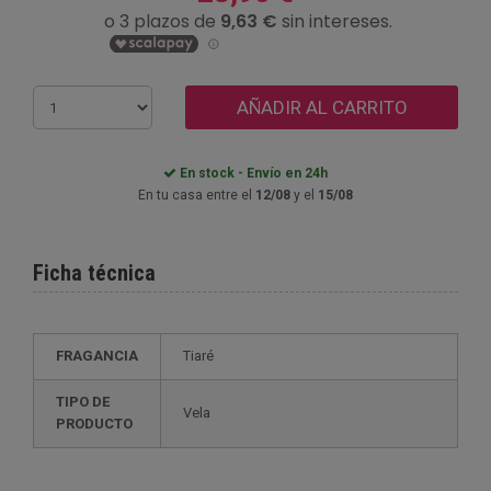
AÑADIR AL CARRITO
En stock - Envío en 24h
En tu casa entre el
12/08
y el
15/08
Ficha técnica
FRAGANCIA
Tiaré
TIPO DE
Vela
PRODUCTO