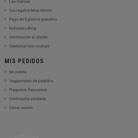
Las marcas
Tus regalos Miss Monoï
Pago en 3 plazos gratuitos
Noticias y Blog
Información al cliente
Gestionar mis cookies
MIS PEDIDOS
Mi cuenta
Seguimiento de pedidos
Preguntas frecuentes
Contraseña olvidada
Cerrar sesión