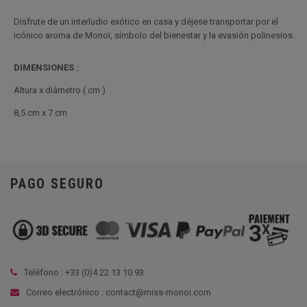
Disfrute de un interludio exótico en casa y déjese transportar por el
icónico aroma de Monoï, símbolo del bienestar y la evasión polinesios.
DIMENSIONES
:
Altura x diámetro ( cm )
8,5 cm x 7 cm
PAGO SEGURO
Teléfono : +33 (
0)4 22 13 10 93
Correo electrónico : contact@miss-monoi.com