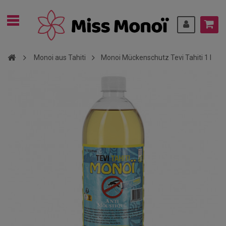
Monoi aus Tahiti
Monoi Mückenschutz Tevi Tahiti 1 l