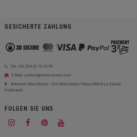
GESICHERTE ZAHLUNG
Tel: +33 (
0)4 22 13 10 93
E-Mail: contact@miss-monoi.com
Adresse: Miss Monoi - 235 allée Hector Pintus 06610 La Gaude
Frankreich
FOLGEN SIE UNS